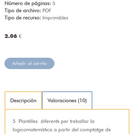
Número de páginas:
5
Tipo de archivo:
PDF
Tipo de recurso:
Imprimibles
2.06 €
Añadir al carrito
Descripción
Valoraciones (10)
5
Plantilles
diferents per treballar la
logicomatemàtica a partir del comptatge de