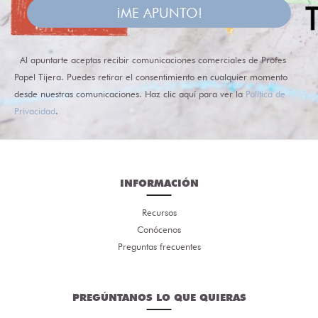
¡ME APUNTO!
Al apuntarte aceptas recibir comunicaciones comerciales de Profes
Papel Tijera. Puedes retirar el consentimiento en cualquier momento
desde nuestras comunicaciones. Haz clic aquí para ver la
Política de
Privacidad
.
INFORMACIÓN
Recursos
Conócenos
Preguntas frecuentes
PREGÚNTANOS LO QUE QUIERAS