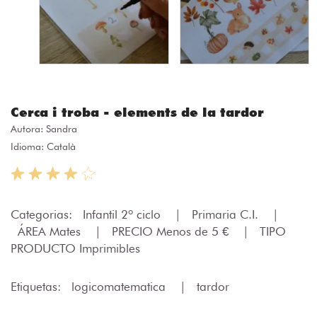
Cerca i troba - elements de la tardor
Autora:
Sandra
Idioma: Català
Categorias:
Infantil 2º ciclo
|
Primaria C.I.
|
ÁREA Mates
|
PRECIO Menos de 5 €
|
TIPO
PRODUCTO Imprimibles
Etiquetas:
logicomatematica
|
tardor