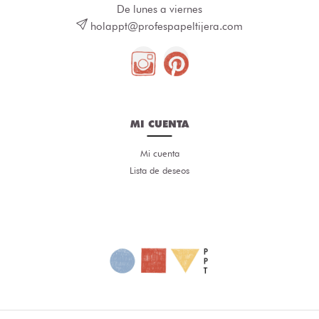
De lunes a viernes
holappt@profespapeltijera.com
MI CUENTA
Mi cuenta
Lista de deseos