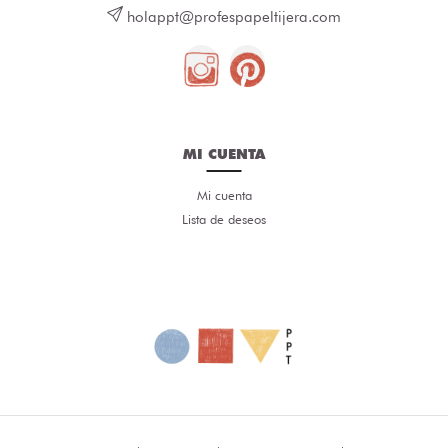
holappt@profespapeltijera.com
MI CUENTA
Mi cuenta
Lista de deseos