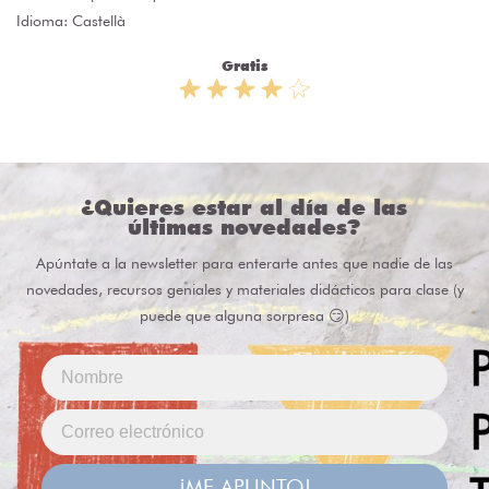
Idioma: Castellà
Gratis
¿Quieres estar al día de las
últimas novedades?
Apúntate a la newsletter para enterarte antes que nadie de las
novedades, recursos geniales y materiales didácticos para clase (y
puede que alguna sorpresa 😏)
¡ME APUNTO!