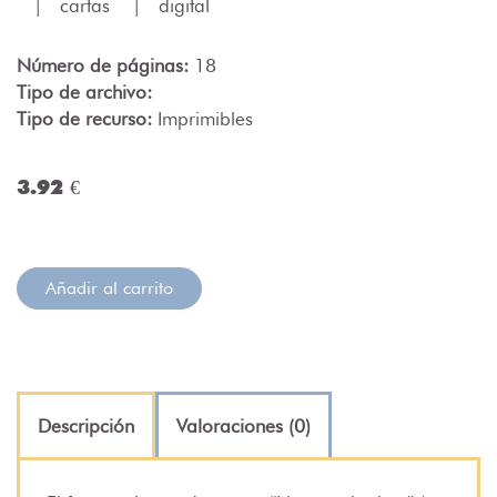
|
cartas
|
digital
Número de páginas:
18
Tipo de archivo:
Tipo de recurso:
Imprimibles
3.92 €
Añadir al carrito
Descripción
Valoraciones (0)