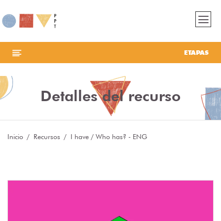
ETAPAS
Detalles del recurso
Inicio
Recursos
I have / Who has? - ENG