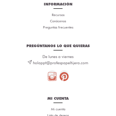
INFORMACIÓN
Recursos
Conócenos
Preguntas frecuentes
PREGÚNTANOS LO QUE QUIERAS
De lunes a viernes
holappt@profespapeltijera.com
MI CUENTA
Mi cuenta
Lista de deseos