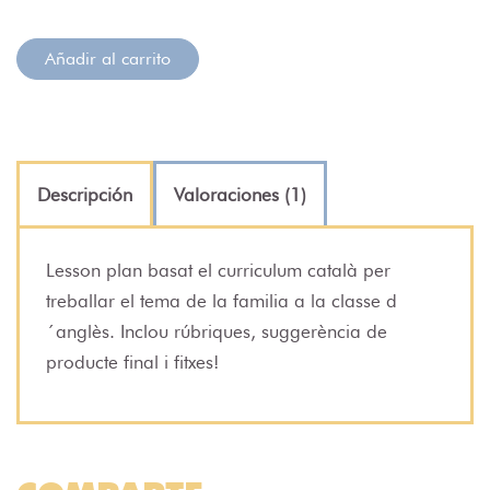
Añadir al carrito
Descripción
Valoraciones (1)
Lesson plan basat el curriculum català per
treballar el tema de la familia a la classe d
´anglès. Inclou rúbriques, suggerència de
producte final i fitxes!