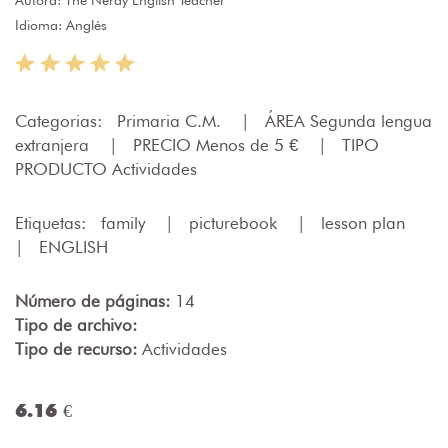
Idioma: Anglés
Categorias:
Primaria C.M.
|
ÁREA Segunda lengua
extranjera
|
PRECIO Menos de 5 €
|
TIPO
PRODUCTO Actividades
Etiquetas:
family
|
picturebook
|
lesson plan
|
ENGLISH
Número de páginas:
14
Tipo de archivo:
Tipo de recurso:
Actividades
6.16 €