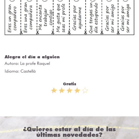
Alegra el día a alguien
Autora:
La profe Raquel
Idioma: Castellà
Gratis
¿Quieres estar al día de las
últimas novedades?