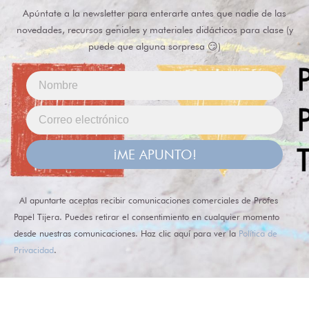
Apúntate a la newsletter para enterarte antes que nadie de las
novedades, recursos geniales y materiales didácticos para clase (y
puede que alguna sorpresa 😏)
¡ME APUNTO!
Al apuntarte aceptas recibir comunicaciones comerciales de Profes
Papel Tijera. Puedes retirar el consentimiento en cualquier momento
desde nuestras comunicaciones. Haz clic aquí para ver la
Política de
Privacidad
.