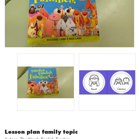
Lesson plan family topic
Autora:
The Nerdy English Teacher