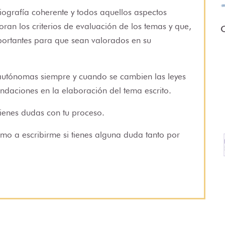
liografía coherente y todos aquellos aspectos
ran los criterios de evaluación de los temas y que,
O
portantes para que sean valorados en su
autónomas siempre y cuando se cambien las leyes
daciones en la elaboración del tema escrito.
tienes dudas con tu proceso.
imo a escribirme si tienes alguna duda tanto por