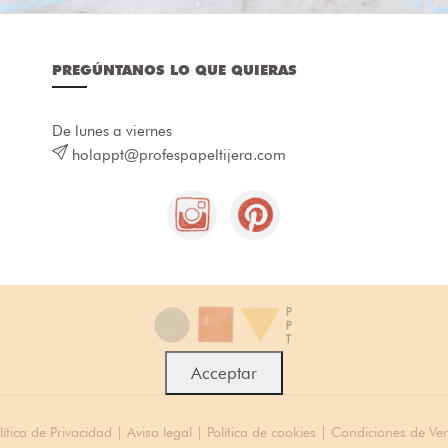
PREGÚNTANOS LO QUE QUIERAS
De lunes a viernes
holappt@profespapeltijera.com
Acceptar
lítica de Privacidad
|
Aviso legal
|
Política de cookies
|
Condiciones de Ve