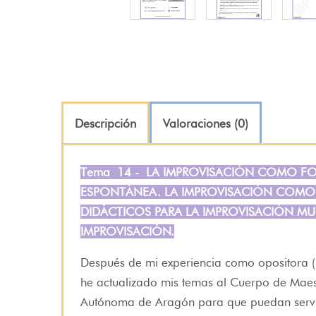
Descripción
Valoraciones (0)
Tema 14 -
LA IMPROVISACIÓN COMO FOR
ESPONTÁNEA. LA IMPROVISACIÓN COMO
DIDÁCTICOS PARA LA IMPROVISACIÓN MUS
IMPROVISACIÓN.
Después de mi experiencia como opositora (
he actualizado mis temas al Cuerpo de Mae
Autónoma de Aragón para que puedan servir 