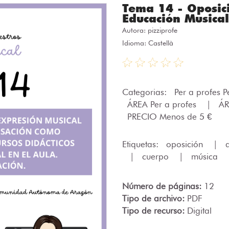
Tema 14 - Oposic
Educación Musical
Autora:
pizziprofe
Idioma: Castellà
Categorias:
Per a profes P
ÁREA Per a profes
|
ÁR
PRECIO Menos de 5 €
Etiquetas:
oposición
|
|
cuerpo
|
música
Número de páginas:
12
Tipo de archivo:
PDF
Tipo de recurso:
Digital