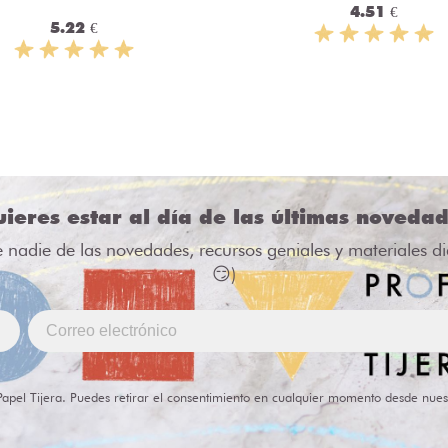
4.51 €
5.22 €
ieres estar al día de las últimas noveda
e nadie de las novedades, recursos geniales y materiales d
😏)
Papel Tijera. Puedes retirar el consentimiento en cualquier momento desde nues