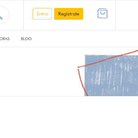
Entra
Regístrate
ORAS
BLOG