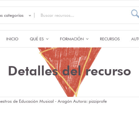
as categorías
INICIO
QUÉ ES
FORMACIÓN
RECURSOS
AUT
Detalles del recurso
stros de Educación Musical - Aragón Autora: pizziprofe