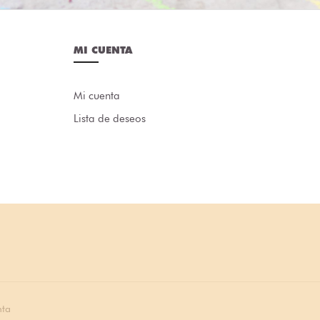
MI CUENTA
Mi cuenta
Lista de deseos
nta