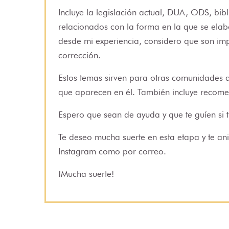
Incluye la legislación actual, DUA, ODS, bib
relacionados con la forma en la que se elabo
desde mi experiencia, considero que son im
corrección.
Estos temas sirven para otras comunidades 
que aparecen en él. También incluye recomen
Espero que sean de ayuda y que te guíen si 
Te deseo mucha suerte en esta etapa y te an
Instagram como por correo.
¡Mucha suerte!