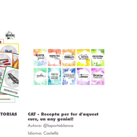
STORIAS
CAT - Recepta per fer d'aquest
CAST - 
curs, un any genial!
curso u
Autora:
@laportablanca
Autora:
Idioma: Castellà
Idioma: C