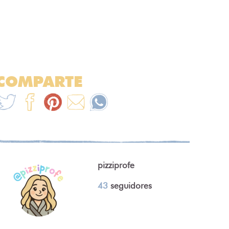
COMPARTE
pizziprofe
43
seguidores