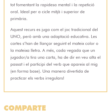
tot fomentant la rapidesa mental i la repetició
oral. Ideal per a cicle mitjà i superior de
primària.
Aquest recurs es juga com el joc tradicional del
UNO, però amb una adaptació educativa. Les
cartes s’han de llançar seguint el mateix color o
la mateixa lletra. A més, cada vegada que un
jugador/a tira una carta, ha de dir en veu alta el
passat i el participi del verb que apareix al mig
(en forma base). Una manera divertida de
practicar els verbs irregulars!
COMPARTE