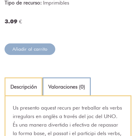
Tipo de recurso:
Imprimibles
3.09 €
Añadir al carrito
Descripción
Valoraciones (0)
Us presento aquest recurs per treballar els verbs
irregulars en anglès a través del joc del UNO.
És una manera divertida i efectiva de repassar
la forma base, el passat i el participi dels verbs,