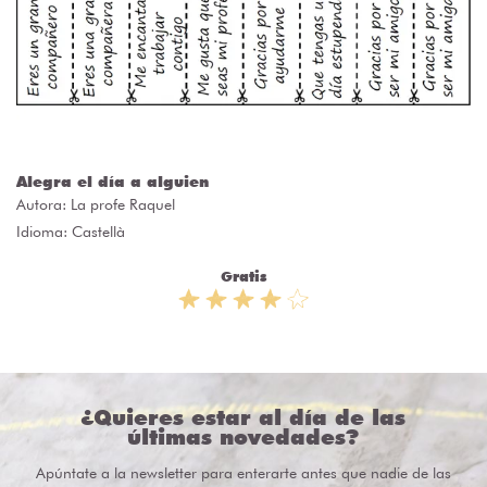
Alegra el día a alguien
Autora:
La profe Raquel
Idioma: Castellà
Gratis
¿Quieres estar al día de las
últimas novedades?
Apúntate a la newsletter para enterarte antes que nadie de las