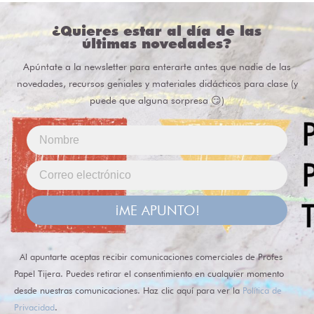
¿Quieres estar al día de las
últimas novedades?
Apúntate a la newsletter para enterarte antes que nadie de las
novedades, recursos geniales y materiales didácticos para clase (y
puede que alguna sorpresa 😏)
¡ME APUNTO!
Al apuntarte aceptas recibir comunicaciones comerciales de Profes
Papel Tijera. Puedes retirar el consentimiento en cualquier momento
desde nuestras comunicaciones. Haz clic aquí para ver la
Política de
Privacidad
.