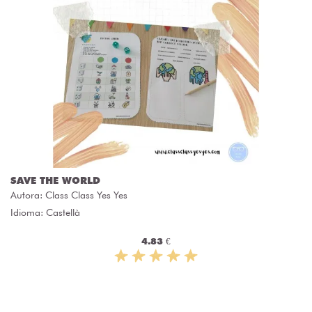
SAVE THE WORLD
Autora:
Class Class Yes Yes
Idioma: Castellà
4.83 €