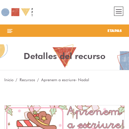
ETAPAS
Detalles del recurso
Inicio
Recursos
Aprenem a escriure- Nadal