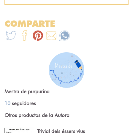
COMPARTE
Mestra de purpurina
10
seguidores
Otros productos de la Autora
Trivial dels éssers vius