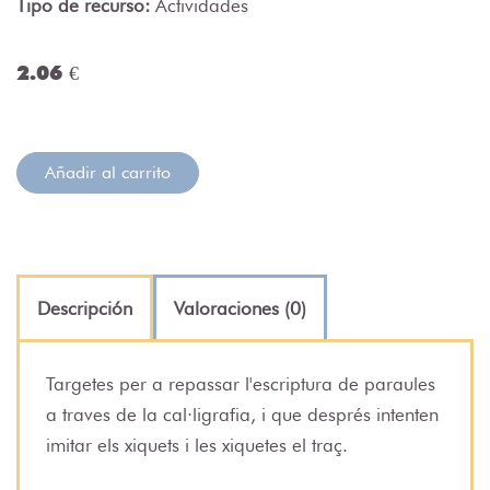
Tipo de recurso:
Actividades
2.06 €
Añadir al carrito
Descripción
Valoraciones (0)
Targetes per a repassar l'escriptura de paraules
a traves de la cal·ligrafia, i que després intenten
imitar els xiquets i les xiquetes el traç.