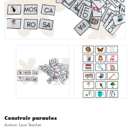
Construir paraules
Autora:
Lava Teacher