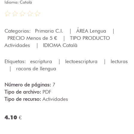
Idioma: Català
Categorias:
Primaria C.I.
|
ÁREA Lengua
|
PRECIO Menos de 5 €
|
TIPO PRODUCTO
Actividades
|
IDIOMA Català
Etiquetas:
escriptura
|
lectoescriptura
|
lecturas
|
racons de llengua
Número de páginas:
7
Tipo de archivo:
PDF
Tipo de recurso:
Actividades
4.10 €