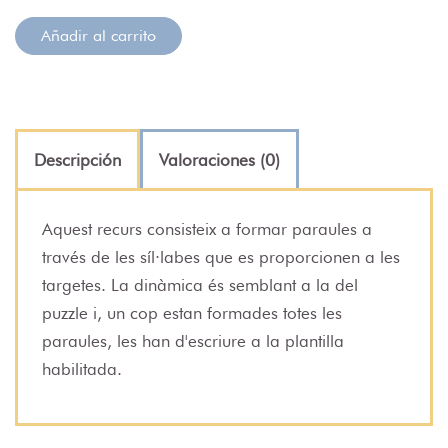
Añadir al carrito
Descripción
Valoraciones (0)
Aquest recurs consisteix a formar paraules a
través de les síl·labes que es proporcionen a les
targetes. La dinàmica és semblant a la del
puzzle i, un cop estan formades totes les
paraules, les han d'escriure a la plantilla
habilitada.