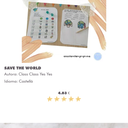
SAVE THE WORLD
Autora:
Class Class Yes Yes
Idioma: Castellà
4.83 €