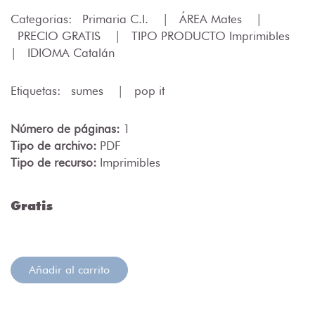
Categorias:
Primaria C.I.
|
ÁREA Mates
|
PRECIO GRATIS
|
TIPO PRODUCTO Imprimibles
|
IDIOMA Catalán
Etiquetas:
sumes
|
pop it
Número de páginas:
1
Tipo de archivo:
PDF
Tipo de recurso:
Imprimibles
Gratis
Añadir al carrito