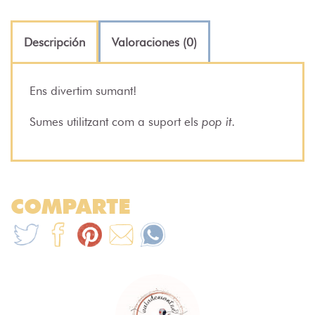
Descripción
Valoraciones (0)
Ens divertim sumant!
Sumes utilitzant com a suport els
pop it.
COMPARTE