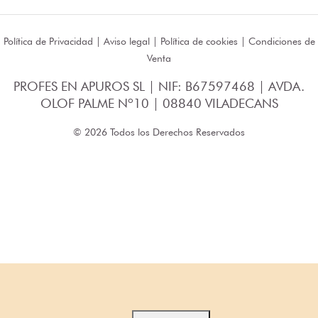
Política de Privacidad
|
Aviso legal
|
Política de cookies
|
Condiciones de
Venta
PROFES EN APUROS SL | NIF: B67597468 | AVDA.
OLOF PALME Nº10 | 08840 VILADECANS
© 2026 Todos los Derechos Reservados