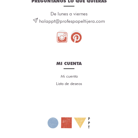
PREGÚNTANOS LO QUE QUIERAS
De lunes a viernes
holappt@profespapeltijera.com
MI CUENTA
Mi cuenta
Lista de deseos