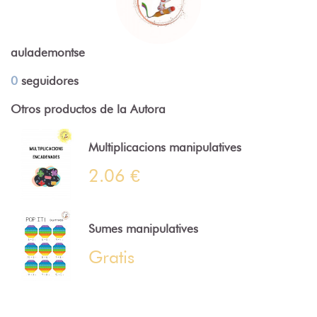
aulademontse
0
seguidores
Otros productos de la Autora
Multiplicacions manipulatives
2.06 €
Sumes manipulatives
Gratis