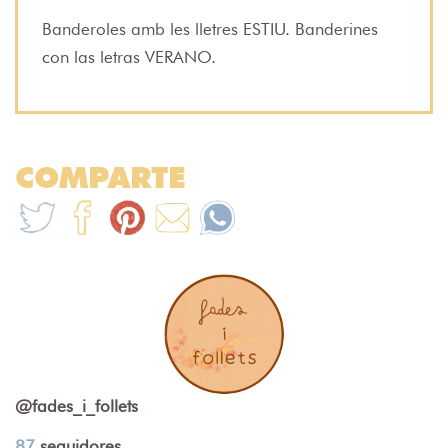
Banderoles amb les lletres ESTIU. Banderines
con las letras VERANO.
COMPARTE
@fades_i_follets
87
seguidores