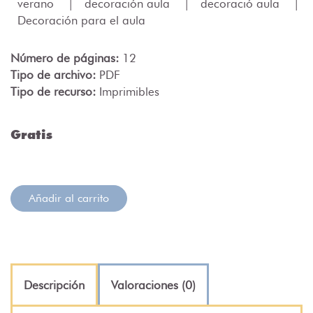
verano
|
decoración aula
|
decoració aula
|
Decoración para el aula
Número de páginas:
12
Tipo de archivo:
PDF
Tipo de recurso:
Imprimibles
Gratis
Añadir al carrito
Descripción
Valoraciones (0)