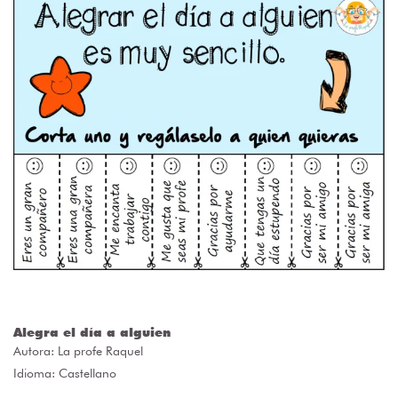
Alegra el día a alguien
Autora:
La profe Raquel
Idioma: Castellano