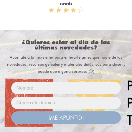
Gratis
¿Quieres estar al día de las
últimas novedades?
Apúntate a la newsletter para enterarte antes que nadie de las
novedades, recursos geniales y materiales didácticos para clase (y
puede que alguna sorpresa 😏)
¡ME APUNTO!