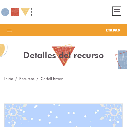
ETAPAS
Detalles del recurso
Inicio
Recursos
Cartell hivern