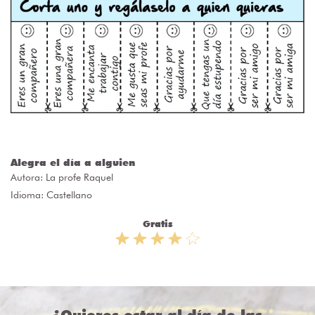
Alegra el día a alguien
Autora:
La profe Raquel
Idioma: Castellano
Gratis
¿Quieres estar al día de las