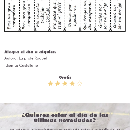
Alegra el día a alguien
Autora:
La profe Raquel
Idioma: Castellano
Gratis
¿Quieres estar al día de las
últimas novedades?
Apúntate a la newsletter para enterarte antes que nadie de las