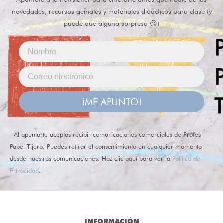
novedades, recursos geniales y materiales didácticos para clase (y
puede que alguna sorpresa 😏)
¡ME APUNTO!
Al apuntarte aceptas recibir comunicaciones comerciales de Profes
Papel Tijera. Puedes retirar el consentimiento en cualquier momento
desde nuestras comunicaciones. Haz clic aquí para ver la
Política de
Privacidad
.
INFORMACIÓN