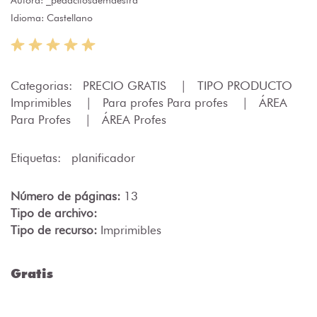
Idioma: Castellano
Categorias:
PRECIO GRATIS
|
TIPO PRODUCTO
Imprimibles
|
Para profes Para profes
|
ÁREA
Para Profes
|
ÁREA Profes
Etiquetas:
planificador
Número de páginas:
13
Tipo de archivo:
Tipo de recurso:
Imprimibles
Gratis