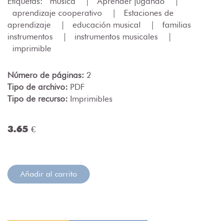
Etiquetas:
música
|
Aprender jugando
|
aprendizaje cooperativo
|
Estaciones de
aprendizaje
|
educación musical
|
familias
instrumentos
|
instrumentos musicales
|
imprimible
Número de páginas:
2
Tipo de archivo:
PDF
Tipo de recurso:
Imprimibles
3.65 €
Añadir al carrito