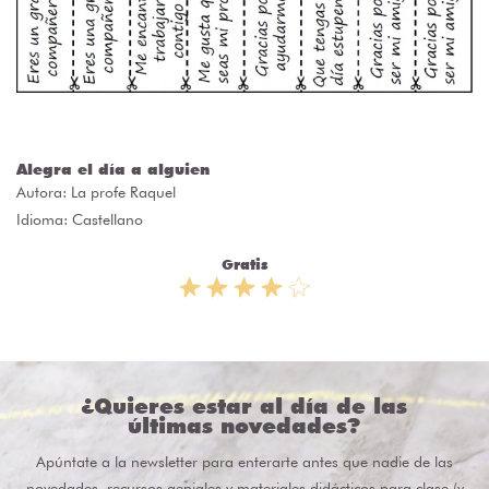
Alegra el día a alguien
Autora:
La profe Raquel
Idioma: Castellano
Gratis
¿Quieres estar al día de las
últimas novedades?
Apúntate a la newsletter para enterarte antes que nadie de las
novedades, recursos geniales y materiales didácticos para clase (y