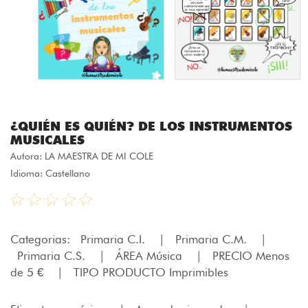
¿QUIÉN ES QUIÉN? DE LOS INSTRUMENTOS
MUSICALES
Autora:
LA MAESTRA DE MI COLE
Idioma: Castellano
Categorias:
Primaria C.I.
|
Primaria C.M.
|
Primaria C.S.
|
ÁREA Música
|
PRECIO Menos
de 5 €
|
TIPO PRODUCTO Imprimibles