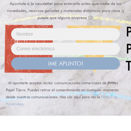
Apúntate a la newsletter para enterarte antes que nadie de las
novedades, recursos geniales y materiales didácticos para clase (y
puede que alguna sorpresa 😏)
¡ME APUNTO!
Al apuntarte aceptas recibir comunicaciones comerciales de Profes
Papel Tijera. Puedes retirar el consentimiento en cualquier momento
desde nuestras comunicaciones. Haz clic aquí para ver la
Política de
Privacidad
.