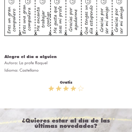
Alegra el día a alguien
Autora:
La profe Raquel
Idioma: Castellano
Gratis
¿Quieres estar al día de las
últimas novedades?