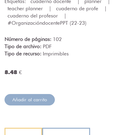
Etiquetas:
cuaderno docente
|
planner
|
teacher planner
|
cuaderno de profe
|
cuaderno del profesor
|
#OrganizacióndocentePPT (22-23)
Número de páginas:
102
Tipo de archivo:
PDF
Tipo de recurso:
Imprimibles
8.48 €
Añadir al carrito