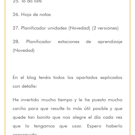
25. To do lists
26. Hoja de notas
27. Planificador unidades (Novedad) (2 versiones)
28. Planificador estaciones de aprendizaje
(Novedad)
En el blog tenéis todos los apartados explicados
con detalle:
He invertido mucho tiempo y le he puesto mucho
cariño para que resulte lo más útil posible y que
quede tan bonito que nos alegre el día cada vez
que lo tengamos que usar. Espero haberlo
conseguido.