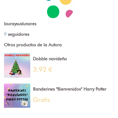
lauraysuslunares
9
seguidores
Otros productos de la Autora
Dobble navideño
3.92 €
Banderines "Bienvenidos" Harry Potter
Gratis