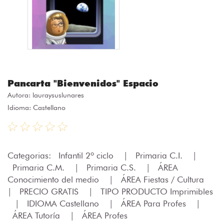
Pancarta "Bienvenidos" Espacio
Autora:
lauraysuslunares
Idioma: Castellano
Categorias:
Infantil 2º ciclo
|
Primaria C.I.
|
Primaria C.M.
|
Primaria C.S.
|
ÁREA
Conocimiento del medio
|
ÁREA Fiestas / Cultura
|
PRECIO GRATIS
|
TIPO PRODUCTO Imprimibles
|
IDIOMA Castellano
|
ÁREA Para Profes
|
ÁREA Tutoría
|
ÁREA Profes