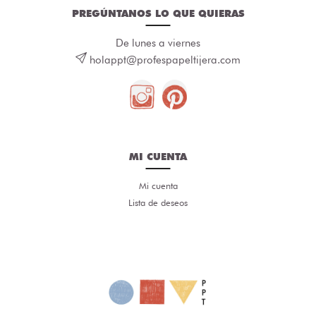
PREGÚNTANOS LO QUE QUIERAS
De lunes a viernes
holappt@profespapeltijera.com
MI CUENTA
Mi cuenta
Lista de deseos