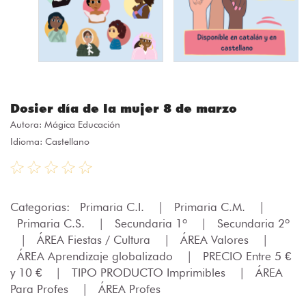
Dosier día de la mujer 8 de marzo
Autora:
Mágica Educación
Idioma: Castellano
Categorias:
Primaria C.I.
|
Primaria C.M.
|
Primaria C.S.
|
Secundaria 1º
|
Secundaria 2º
|
ÁREA Fiestas / Cultura
|
ÁREA Valores
|
ÁREA Aprendizaje globalizado
|
PRECIO Entre 5 €
y 10 €
|
TIPO PRODUCTO Imprimibles
|
ÁREA
Para Profes
|
ÁREA Profes