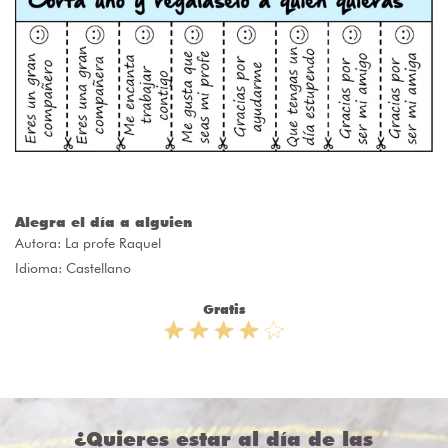
Alegra el día a alguien
Autora:
La profe Raquel
Idioma: Castellano
Gratis
¿Quieres estar al día de las