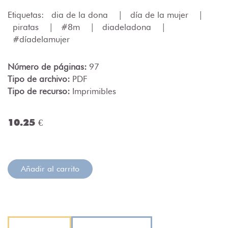
Etiquetas:
dia de la dona
|
día de la mujer
|
piratas
|
#8m
|
diadeladona
|
#díadelamujer
Número de páginas:
97
Tipo de archivo:
PDF
Tipo de recurso:
Imprimibles
10.25 €
Añadir al carrito