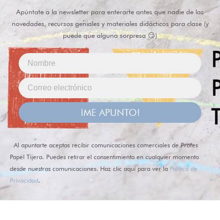
Apúntate a la newsletter para enterarte antes que nadie de las
novedades, recursos geniales y materiales didácticos para clase (y
puede que alguna sorpresa 😏)
¡ME APUNTO!
Al apuntarte aceptas recibir comunicaciones comerciales de Profes
Papel Tijera. Puedes retirar el consentimiento en cualquier momento
desde nuestras comunicaciones. Haz clic aquí para ver la
Política de
Privacidad
.