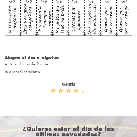
Alegra el día a alguien
Autora:
La profe Raquel
Idioma: Castellano
Gratis
¿Quieres estar al día de las
últimas novedades?