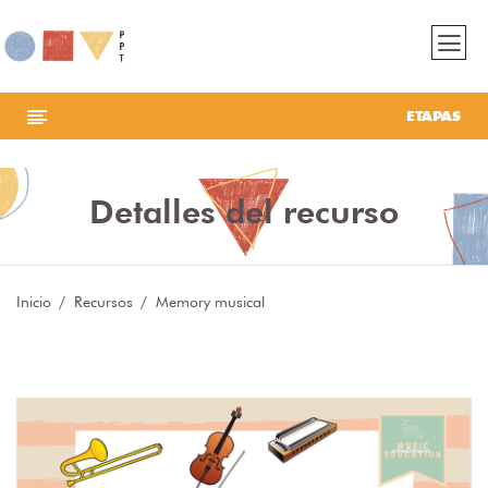
ETAPAS
Detalles del recurso
Inicio
Recursos
Memory musical