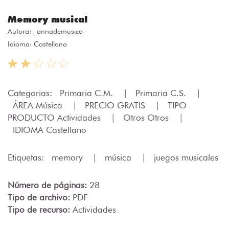
Memory musical
Autora:
_annademusica
Idioma: Castellano
Categorias:
Primaria C.M.
|
Primaria C.S.
|
ÁREA Música
|
PRECIO GRATIS
|
TIPO
PRODUCTO Actividades
|
Otros Otros
|
IDIOMA Castellano
Etiquetas:
memory
|
música
|
juegos musicales
Número de páginas:
28
Tipo de archivo:
PDF
Tipo de recurso:
Actividades