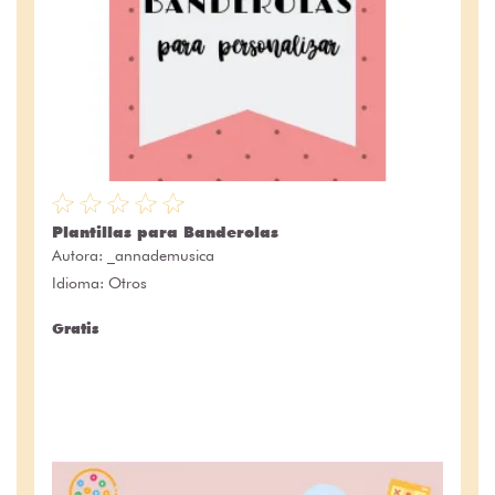
Plantillas para Banderolas
Autora:
_annademusica
Idioma: Otros
Gratis