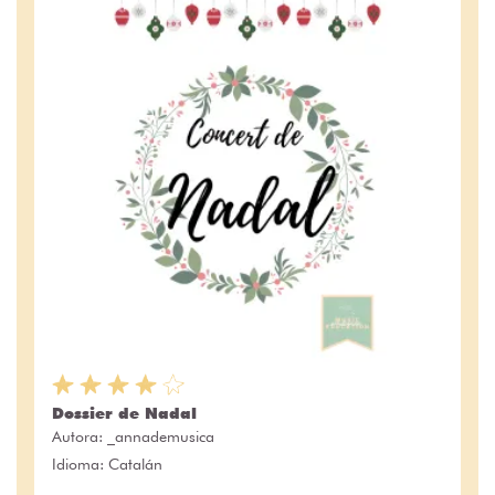
Dossier de Nadal
Autora:
_annademusica
Idioma: Catalán