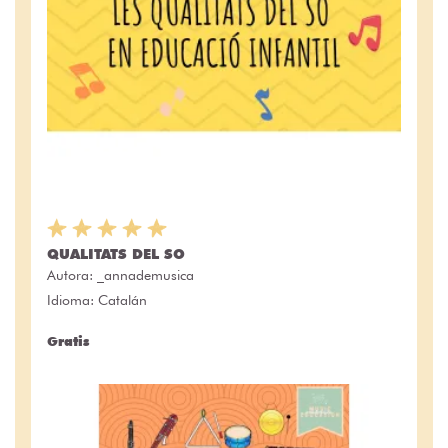
QUALITATS DEL SO
Autora:
_annademusica
Idioma: Catalán
Gratis