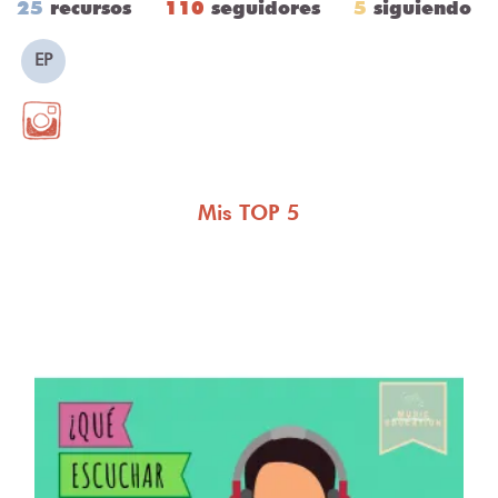
25
recursos
110
seguidores
5
siguiendo
EP
Mis TOP 5