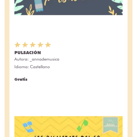
PULSACIÓN
Autora:
_annademusica
Idioma: Castellano
Gratis