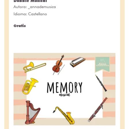
Dobble Musical
Autora:
_annademusica
Idioma: Castellano
Gratis