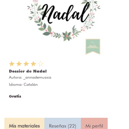
Dossier de Nadal
Autora:
_annademusica
Idioma: Catalán
Gratis
Mis materiales
Reseñas (22)
Mi perfil