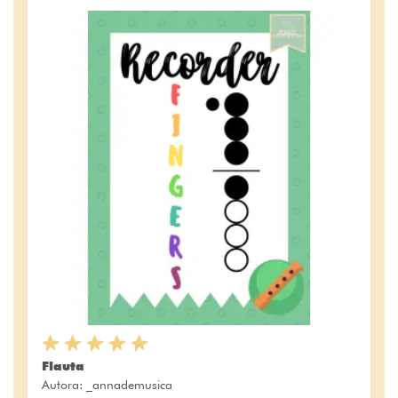
Flauta
Autora:
_annademusica