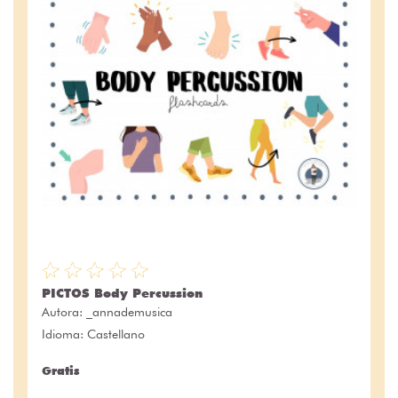
PICTOS Body Percussion
Autora:
_annademusica
Idioma: Castellano
Gratis