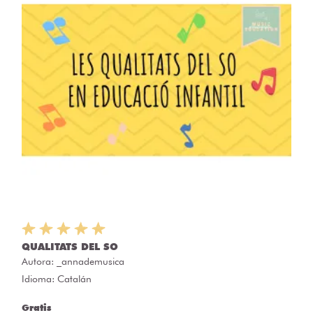
QUALITATS DEL SO
Autora:
_annademusica
Idioma: Catalán
Gratis