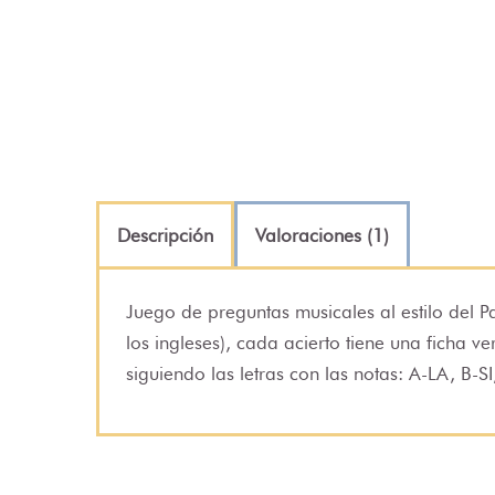
Descripción
Valoraciones (1)
Juego de preguntas musicales al estilo del P
los ingleses), cada acierto tiene una ficha v
siguiendo las letras con las notas: A-LA, B-