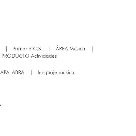
.
|
Primaria C.S.
|
ÁREA Música
|
 PRODUCTO Actividades
SAPALABRA
|
lenguaje musical
s