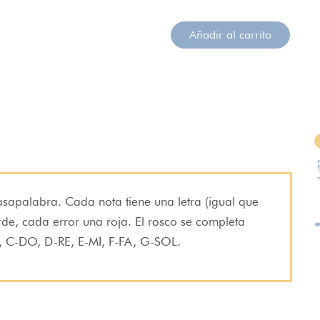
Añadir al carrito
asapalabra. Cada nota tiene una letra (igual que
erde, cada error una roja. El rosco se completa
SI, C-DO, D-RE, E-MI, F-FA, G-SOL.