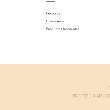
Recursos
Conócenos
Preguntas frecuentes
Po
PROFES EN APURO