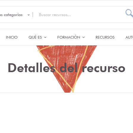
as categorías
INICIO
QUÉ ES
FORMACIÓN
RECURSOS
AUT
Detalles del recurso