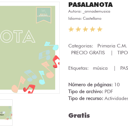
PASALANOTA
Autora:
_annademusica
Idioma: Castellano
Categorias:
Primaria C.M
PRECIO GRATIS
|
TIPO
Etiquetas:
música
|
PA
Número de páginas:
10
Tipo de archivo:
PDF
Tipo de recurso:
Actividade
Gratis