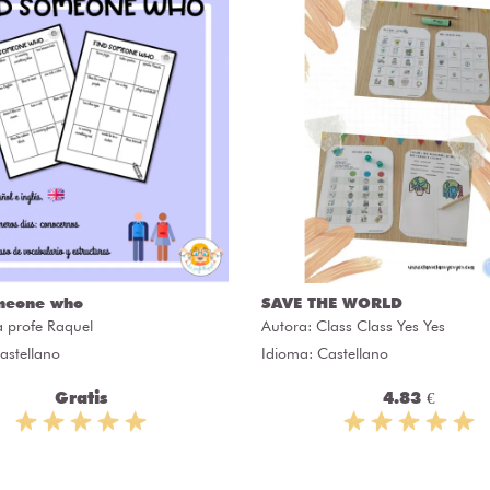
meone who
SAVE THE WORLD
a profe Raquel
Autora:
Class Class Yes Yes
astellano
Idioma: Castellano
Gratis
4.83 €