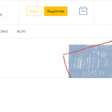
Entra
Regístrate
ORAS
BLOG