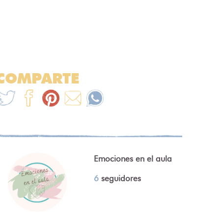
COMPARTE
Emociones en el aula
6
seguidores