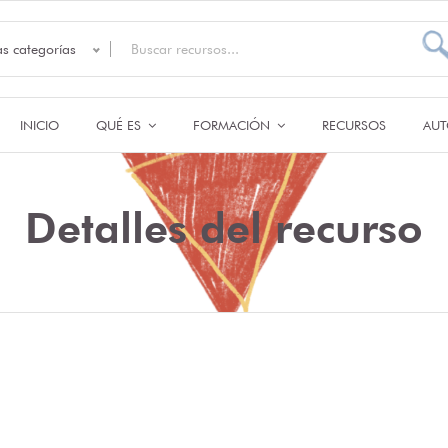
as categorías
INICIO
QUÉ ES
FORMACIÓN
RECURSOS
AUT
Detalles del recurso