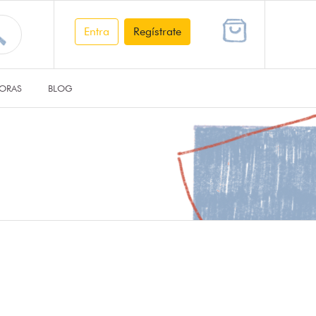
Entra
Regístrate
ORAS
BLOG