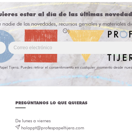
ieres estar al día de las últimas noveda
e nadie de las novedades, recursos geniales y materiales d
😏)
Papel Tijera. Puedes retirar el consentimiento en cualquier momento desde nues
PREGÚNTANOS LO QUE QUIERAS
De lunes a viernes
holappt@profespapeltijera.com