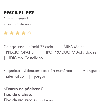
PESCA EL PEZ
Autora:
Jugapetit
Idioma: Castellano
Categorias:
Infantil 2º ciclo
|
ÁREA Mates
|
PRECIO GRATIS
|
TIPO PRODUCTO Actividades
|
IDIOMA Castellano
Etiquetas:
#descomposición numérica
|
#lenguaje
matemático
|
juegos
Número de páginas:
0
Tipo de archivo:
Tipo de recurso:
Actividades