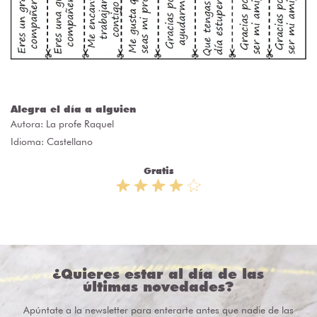
Alegra el día a alguien
Autora:
La profe Raquel
Idioma: Castellano
Gratis
¿Quieres estar al día de las
últimas novedades?
Apúntate a la newsletter para enterarte antes que nadie de las