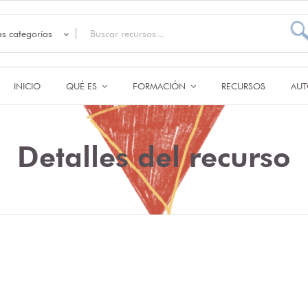
as categorías
INICIO
QUÉ ES
FORMACIÓN
RECURSOS
AUT
Detalles del recurso