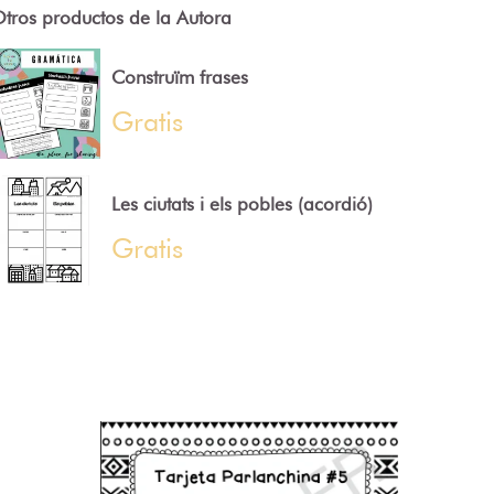
tros productos de la Autora
Construïm frases
Gratis
Les ciutats i els pobles (acordió)
Gratis