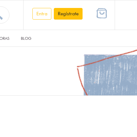
Entra
Regístrate
ORAS
BLOG