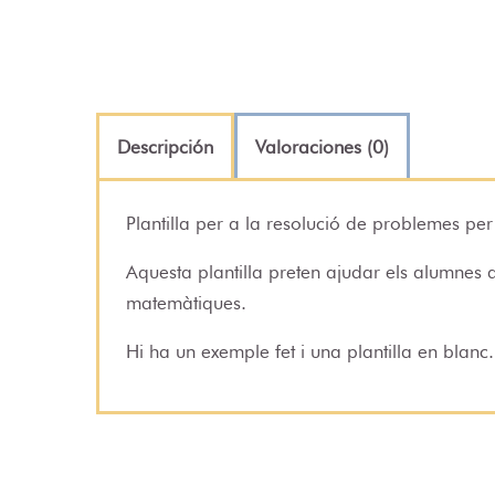
Descripción
Valoraciones (0)
Plantilla per a la resolució de problemes per
Aquesta plantilla preten ajudar els alumnes 
matemàtiques.
Hi ha un exemple fet i una plantilla en blanc.