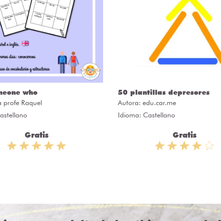
meone who
50 plantillas depresores
a profe Raquel
Autora:
edu.car.me
astellano
Idioma: Castellano
Gratis
Gratis