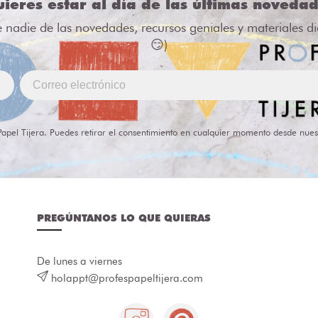
ieres estar al día de las últimas noveda
e nadie de las novedades, recursos geniales y materiales d
😏)
Papel Tijera. Puedes retirar el consentimiento en cualquier momento desde nues
PREGÚNTANOS LO QUE QUIERAS
De lunes a viernes
holappt@profespapeltijera.com