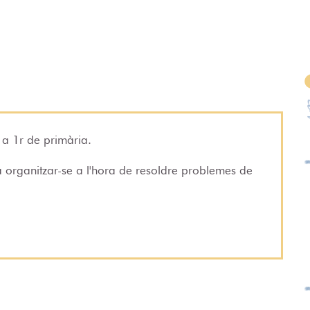
 a 1r de primària.
a organitzar-se a l'hora de resoldre problemes de