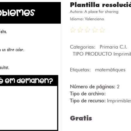
Plantilla resoluc
Autora:
A place for sharing
Idioma: Valenciano
Categorias:
Primaria C.I.
TIPO PRODUCTO Imprimib
Etiquetas:
matemàtiques
Número de páginas:
2
Tipo de archivo:
Tipo de recurso:
Imprimible
Gratis