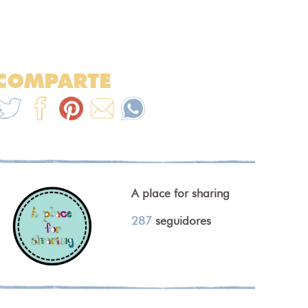
COMPARTE
A place for sharing
287
seguidores