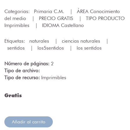
Categorias:
Primaria C.M.
|
ÁREA Conocimiento
del medio
|
PRECIO GRATIS
|
TIPO PRODUCTO
Imprimibles
|
IDIOMA Castellano
Etiquetas:
naturales
|
ciencias naturales
|
sentidos
|
los5sentidos
|
los sentidos
Número de páginas:
2
Tipo de archivo:
Tipo de recurso:
Imprimibles
Gratis
Añadir al carrito