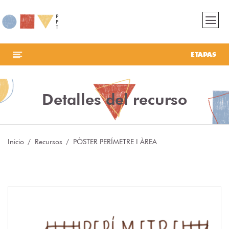
ETAPAS
Detalles del recurso
Inicio
Recursos
PÒSTER PERÍMETRE I ÀREA