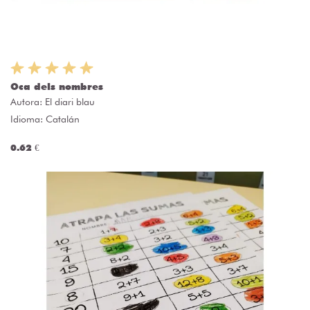
Oca dels nombres
Autora:
El diari blau
Idioma: Catalán
0.62 €