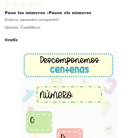
Pasa los números -Passa els números
Autora:
aprenem.compartint
Idioma: Castellano
Gratis