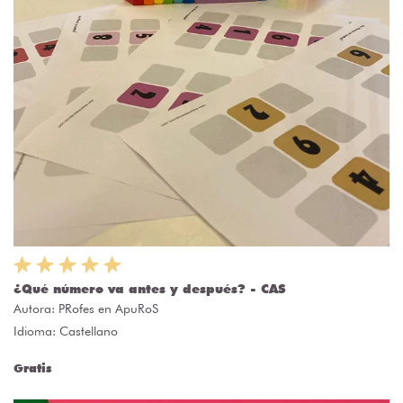
¿Qué número va antes y después? - CAS
Autora:
PRofes en ApuRoS
Idioma: Castellano
Gratis