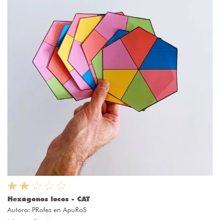
Hexágonos locos - CAT
Autora:
PRofes en ApuRoS