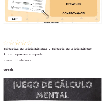
Criterios de divisibilidad - Criteris de divisibilitat
Autora:
aprenem.compartint
Idioma: Castellano
Gratis