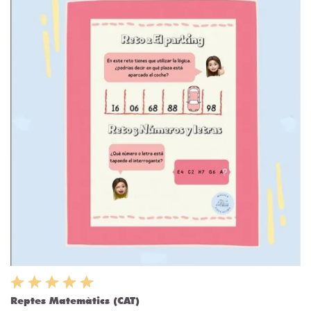
Reptes Matemàtics (CAT)