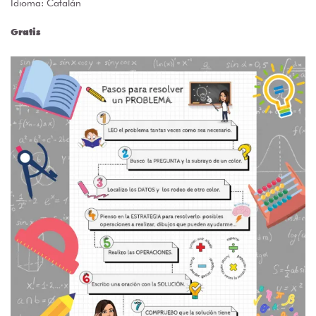
Idioma: Catalán
Gratis