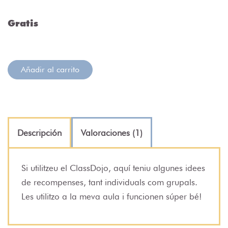
Gratis
Añadir al carrito
Descripción
Valoraciones (1)
Si utilitzeu el ClassDojo, aquí teniu algunes idees
de recompenses, tant individuals com grupals.
Les utilitzo a la meva aula i funcionen súper bé!