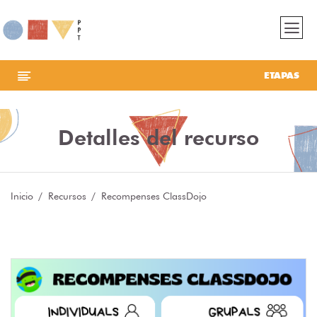
ETAPAS
Detalles del recurso
Inicio
Recursos
Recompenses ClassDojo