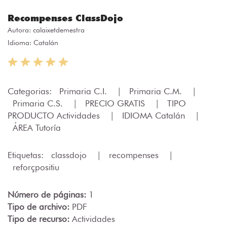
Recompenses ClassDojo
Autora:
calaixetdemestra
Idioma: Catalán
Categorias:
Primaria C.I.
|
Primaria C.M.
|
Primaria C.S.
|
PRECIO GRATIS
|
TIPO
PRODUCTO Actividades
|
IDIOMA Catalán
|
ÁREA Tutoría
Etiquetas:
classdojo
|
recompenses
|
reforçpositiu
Número de páginas:
1
Tipo de archivo:
PDF
Tipo de recurso:
Actividades