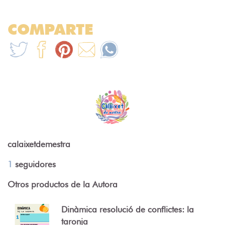
COMPARTE
calaixetdemestra
1
seguidores
Otros productos de la Autora
Dinàmica resolució de conflictes: la
taronja