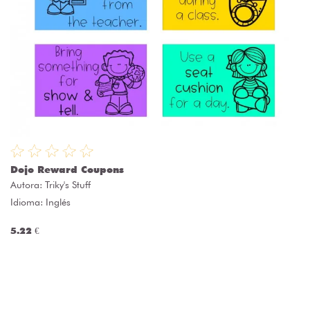
Dojo Reward Coupons
Autora:
Triky's Stuff
Idioma: Inglés
5.22 €