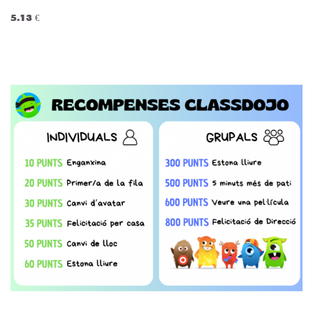
5.13 €