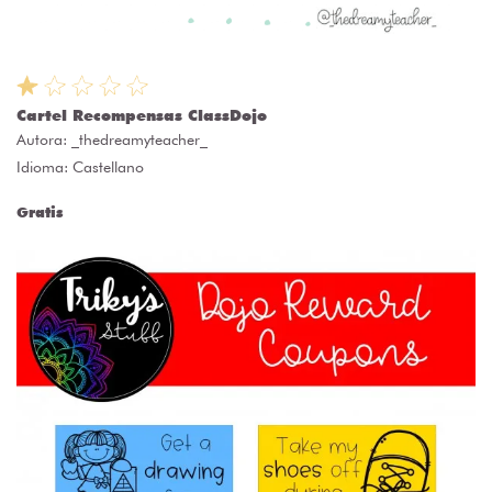
Cartel Recompensas ClassDojo
Autora:
_thedreamyteacher_
Idioma: Castellano
Gratis