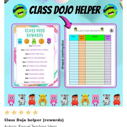
Class Dojo helper (rewards)
Autora:
Raquel Teaching Ideas