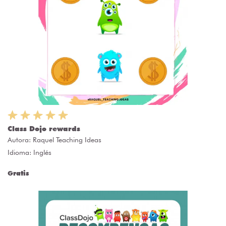
Class Dojo rewards
Autora:
Raquel Teaching Ideas
Idioma: Inglés
Gratis