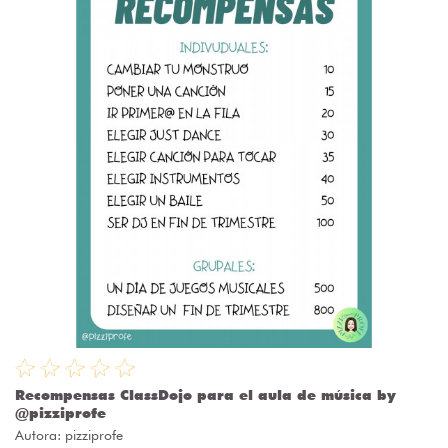
Recompensas ClassDojo para el aula de música by
@pizziprofe
Autora:
pizziprofe