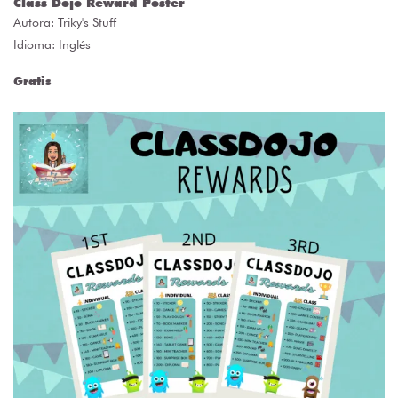
Class Dojo Reward Poster
Autora:
Triky's Stuff
Idioma: Inglés
Gratis