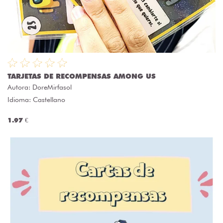
TARJETAS DE RECOMPENSAS AMONG US
Autora:
DoreMirfasol
Idioma: Castellano
1.97 €