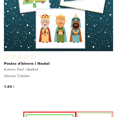
Puzles d'hivern i Nadal
Autora:
Fent i desfent
Idioma: Catalan
1.03 €