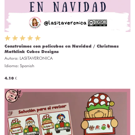
Construimos con policubos en Navidad / Christmas
Mathlink Cubes Designs
Autora:
LASITAVERONICA
Idioma: Spanish
4.10 €