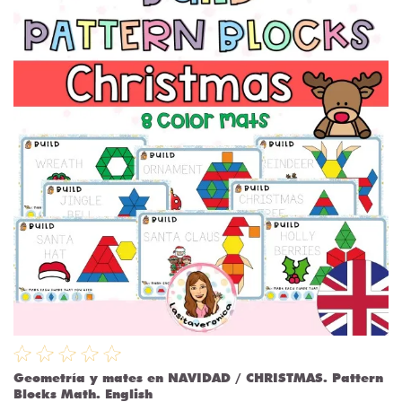
Geometría y mates en NAVIDAD / CHRISTMAS. Pattern
Blocks Math. English