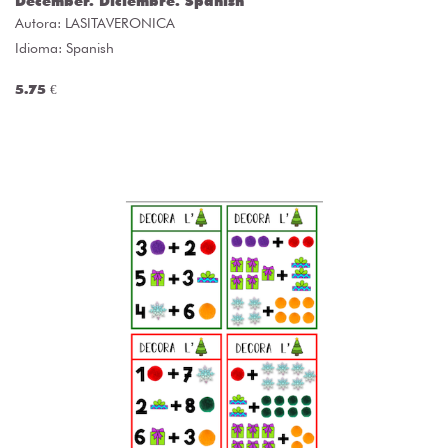
December. Diciembre. Spanish
Autora:
LASITAVERONICA
Idioma: Spanish
5.75 €