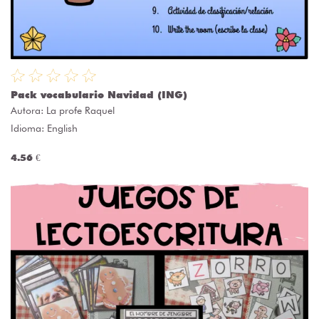
Pack vocabulario Navidad (ING)
Autora:
La profe Raquel
Idioma: English
4.56 €