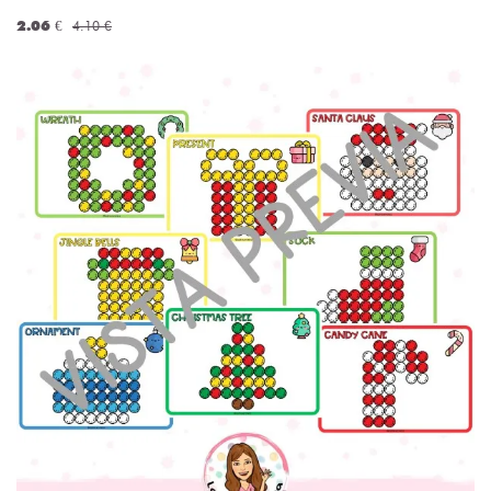
2.06 €
4.10 €