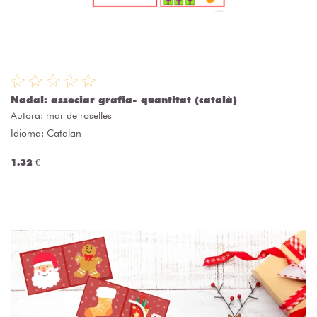
Nadal: associar grafia- quantitat (català)
Autora:
mar de roselles
Idioma: Catalan
1.32 €