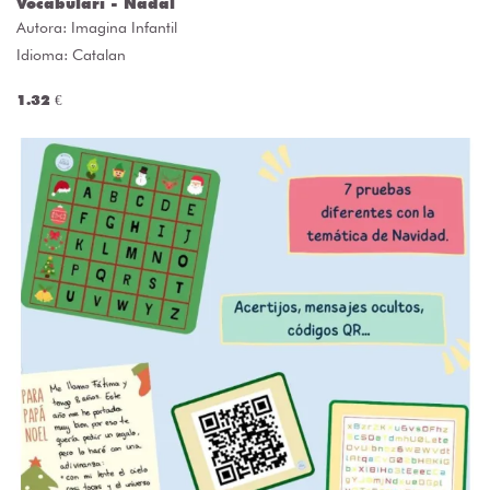
Vocabulari - Nadal
Autora:
Imagina Infantil
Idioma: Catalan
1.32 €