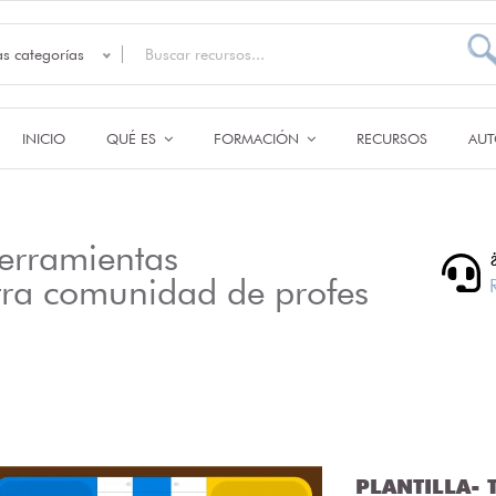
as categorías
INICIO
QUÉ ES
FORMACIÓN
RECURSOS
AUT
erramientas
tra comunidad de profes
PLANTILLA- T