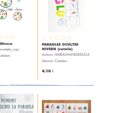
Hivern
PARAULES OCULTES
HIVERN (català)
amaleta_roja
Autora:
HABIAUNAVEZEDUCA
Catalan
Idioma: Catalan
4.10 €