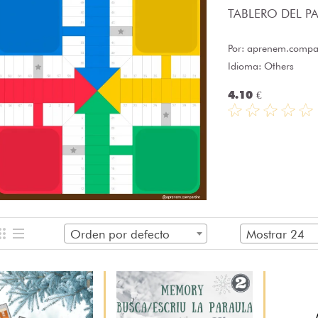
TABLERO DEL PAR
Por:
aprenem.compar
Idioma: Others
4.10 €
Orden por defecto
Mostrar 24