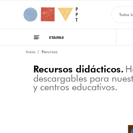
Todas l
ETAPAS
Inicio
Recursos
Recursos didácticos.
H
descargables para nues
y centros educativos.
NFOGRAFÍA SOBRE LAS CLASES DE PALABRAS