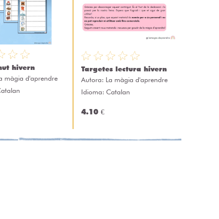
mut hivern
Targetes lectura hivern
a màgia d'aprendre
Autora:
La màgia d'aprendre
Catalan
Idioma: Catalan
4.10 €