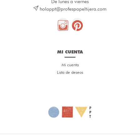
De lunes a viernes
holappt@profespapeltijera.com
MI CUENTA
Mi cuenta
Lista de deseos