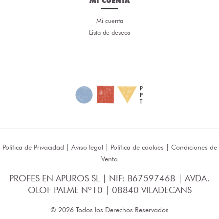
MI CUENTA
Mi cuenta
Lista de deseos
Política de Privacidad
|
Aviso legal
|
Política de cookies
|
Condiciones de
Venta
PROFES EN APUROS SL | NIF: B67597468 | AVDA.
OLOF PALME Nº10 | 08840 VILADECANS
© 2026 Todos los Derechos Reservados