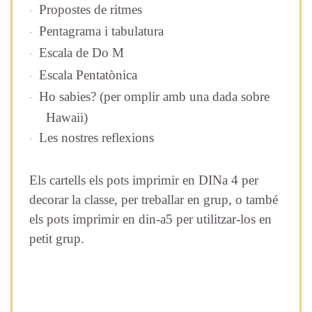
Propostes de ritmes
·
Pentagrama i tabulatura
·
Escala de Do M
·
Escala Pentatònica
·
Ho sabies? (per omplir amb una dada sobre
·
Hawaii)
Les nostres reflexions
·
Els cartells els pots imprimir en DINa 4 per
decorar la classe, per treballar en grup, o també
els pots imprimir en din-a5 per utilitzar-los en
petit grup.