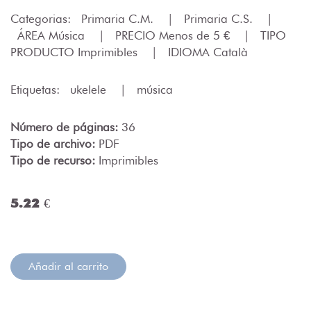
Categorias:
Primaria C.M.
|
Primaria C.S.
|
ÁREA Música
|
PRECIO Menos de 5 €
|
TIPO
PRODUCTO Imprimibles
|
IDIOMA Català
Etiquetas:
ukelele
|
música
Número de páginas:
36
Tipo de archivo:
PDF
Tipo de recurso:
Imprimibles
5.22 €
Añadir al carrito