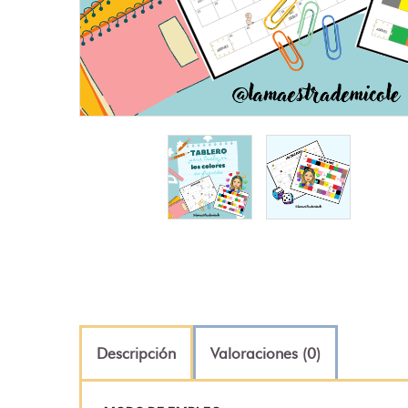
Descripción
Valoraciones (0)