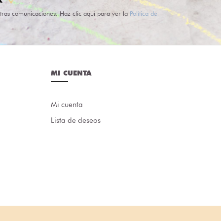
tras comunicaciones. Haz clic aquí para ver la
Política de
MI CUENTA
Mi cuenta
Lista de deseos