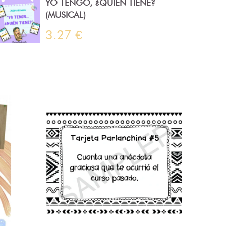
YO TENGO, ¿QUIÉN TIENE?
(MUSICAL)
3.27 €