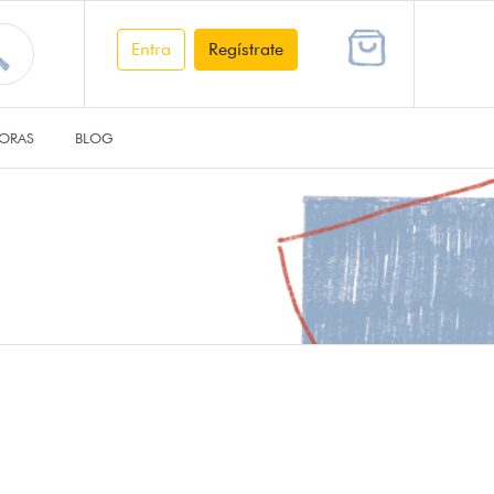
Entra
Regístrate
ORAS
BLOG