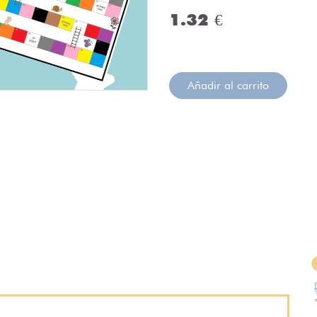
1.32 €
Añadir al carrito