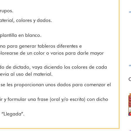
rupos.
terial, colores y dados.
lantilla en blanco.
no para generar tableros diferentes e
olorearse de un color o varios para darle mayor
o de dictado, vaya diciendo los colores de cada
evia al uso del material.
O
 se les proporcionan unos dados para comenzar el
ir y formular una frase (oral y/o escrita) con dicho
 “Llegada”.