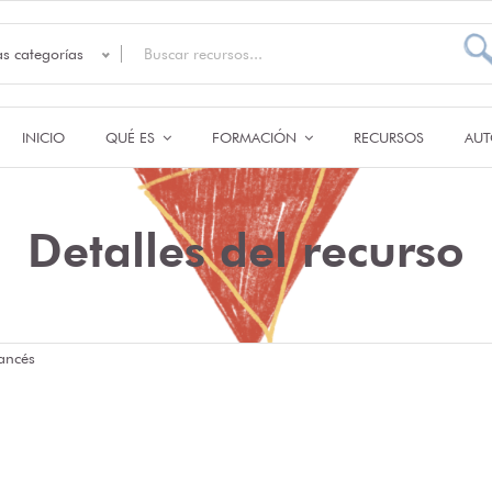
as categorías
INICIO
QUÉ ES
FORMACIÓN
RECURSOS
AUT
Detalles del recurso
rancés