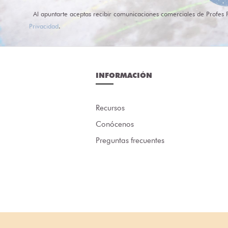
Al apuntarte aceptas recibir comunicaciones comerciales de Profes 
Privacidad
.
INFORMACIÓN
Recursos
Conócenos
Preguntas frecuentes