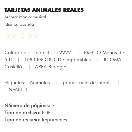
TARJETAS ANIMALES REALES
Autora:
monicamusical
Idioma: Castellà
Categorias:
Infantil 1112222
|
PRECIO Menos de
5 €
|
TIPO PRODUCTO Imprimibles
|
IDIOMA
Castellà
|
ÁREA Biología
Etiquetas:
Animales
|
primer ciclo de infantil
|
INFANTIL
Número de páginas:
3
Tipo de archivo:
PDF
Tipo de recurso:
Imprimibles