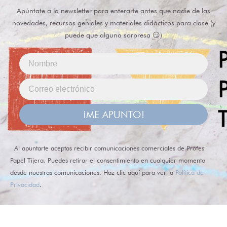
Apúntate a la newsletter para enterarte antes que nadie de las
novedades, recursos geniales y materiales didácticos para clase (y
puede que alguna sorpresa 😏)
¡ME APUNTO!
Al apuntarte aceptas recibir comunicaciones comerciales de Profes
Papel Tijera. Puedes retirar el consentimiento en cualquier momento
desde nuestras comunicaciones. Haz clic aquí para ver la
Política de
Privacidad
.