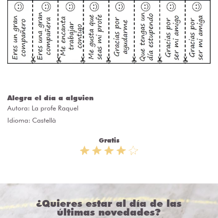
Alegra el día a alguien
Autora:
La profe Raquel
Idioma: Castellà
Gratis
¿Quieres estar al día de las
últimas novedades?