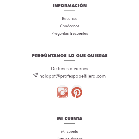
INFORMACIÓN
Recursos
Conócenos
Preguntas frecuentes
PREGÚNTANOS LO QUE QUIERAS
De lunes a viernes
holappt@profespapeltijera.com
MI CUENTA
Mi cuenta
Lista de deseos