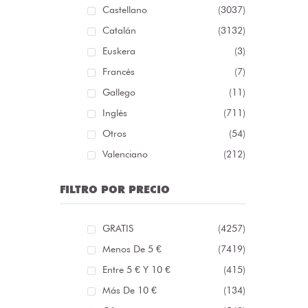
Castellano
(3037)
Catalán
(3132)
Euskera
(3)
Francés
(7)
Gallego
(11)
Inglés
(711)
Otros
(54)
Valenciano
(212)
FILTRO POR PRECIO
GRATIS
(4257)
Menos De 5 €
(7419)
Entre 5 € Y 10 €
(415)
Más De 10 €
(134)