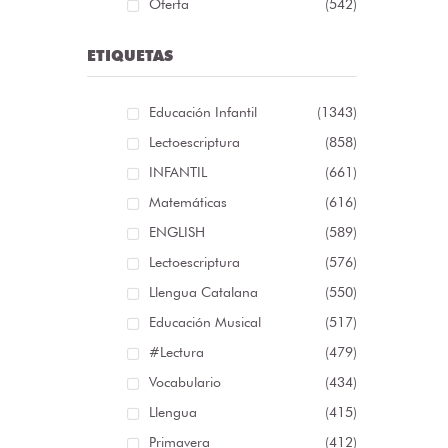
Oferta
(542)
ETIQUETAS
Educación Infantil
(1343)
Lectoescriptura
(858)
INFANTIL
(661)
Matemáticas
(616)
ENGLISH
(589)
Lectoescriptura
(576)
Llengua Catalana
(550)
Educación Musical
(517)
#lectura
(479)
Vocabulario
(434)
Llengua
(415)
Primavera
(412)