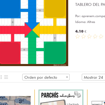
TABLERO DEL PAR
Por:
aprenem.compar
Idioma: Altres
4.10 €
Orden por defecto
Mostrar 24