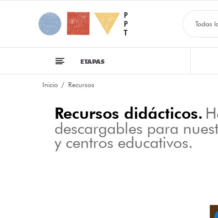
Todas l
ETAPAS
Inicio
Recursos
Recursos didácticos.
H
descargables para nues
y centros educativos.
NFOGRAFÍA SOBRE LAS CLASES DE PALABRAS