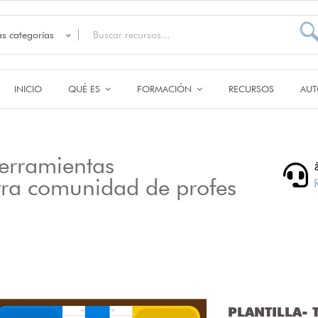
as categorías
INICIO
QUÉ ES
FORMACIÓN
RECURSOS
AUT
erramientas
tra comunidad de profes
PLANTILLA- T