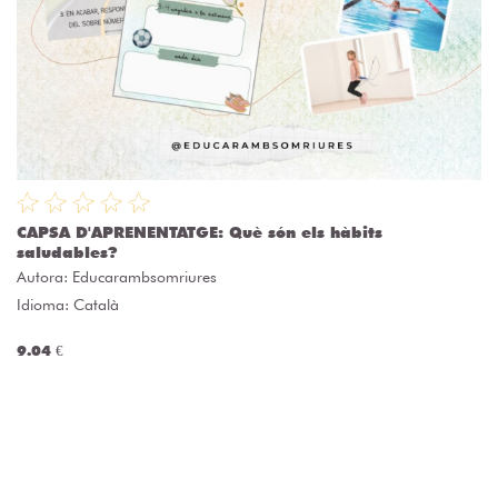
CAPSA D'APRENENTATGE: Què són els hàbits
saludables?
Autora:
Educarambsomriures
Idioma: Català
9.04 €