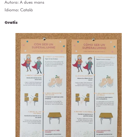
Autora:
A dues mans
Idioma: Català
Gratis