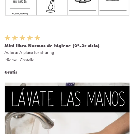
Mini libro Normas de higiene (2º-3r ciclo)
Autora:
A place for sharing
Idioma: Castellà
Gratis