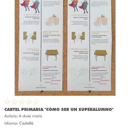
CARTEL PRIMARIA "CÓMO SER UN SUPERALUMNO"
Autora:
A dues mans
Idioma: Castellà