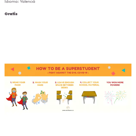
Idioma: Valencià
Gratis