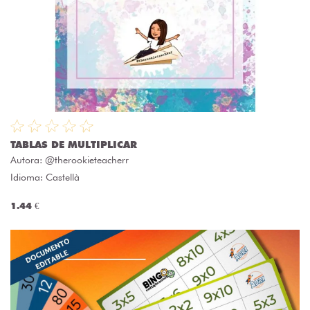
TABLAS DE MULTIPLICAR
Autora:
@therookieteacherr
Idioma: Castellà
1.44 €