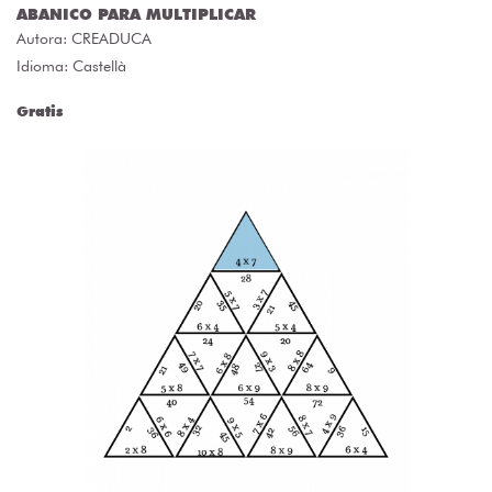
ABANICO PARA MULTIPLICAR
Autora:
CREADUCA
Idioma: Castellà
Gratis