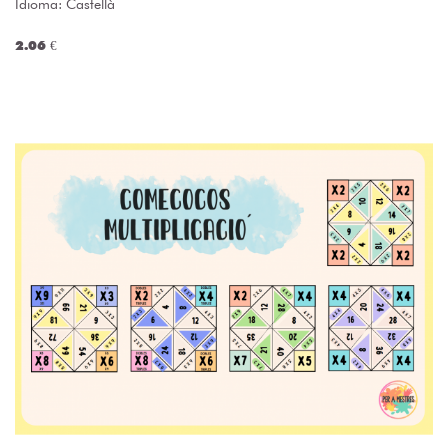
Idioma: Castellà
2.06 €