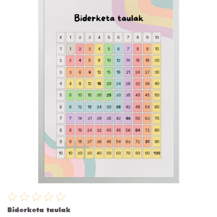
Biderketa taulak