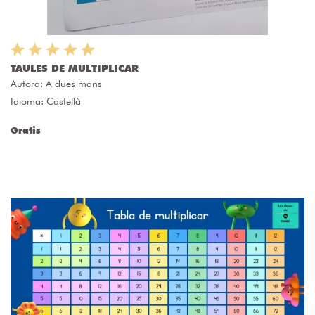
TAULES DE MULTIPLICAR
Autora:
A dues mans
Idioma: Castellà
Gratis