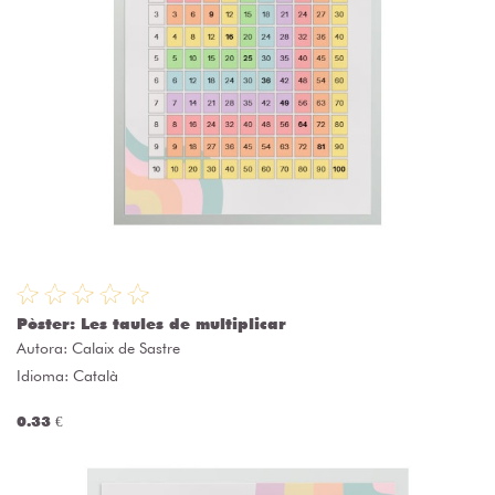
Pòster: Les taules de multiplicar
Autora:
Calaix de Sastre
Idioma: Català
0.33 €