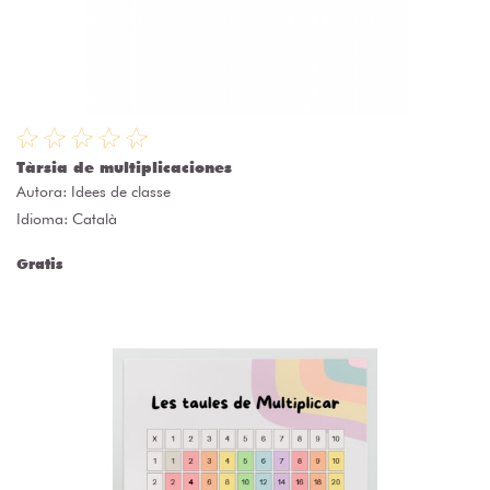
Tàrsia de multiplicaciones
Autora:
Idees de classe
Idioma: Català
Gratis