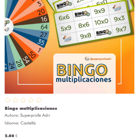
Bingo multiplicaciones
Autora:
Superprofe Adri
Idioma: Castellà
2.06 €