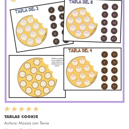
TABLAS COOKIE
Autora:
Música con Tania