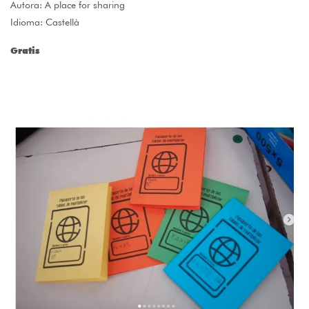
Autora:
A place for sharing
Idioma: Castellà
Gratis