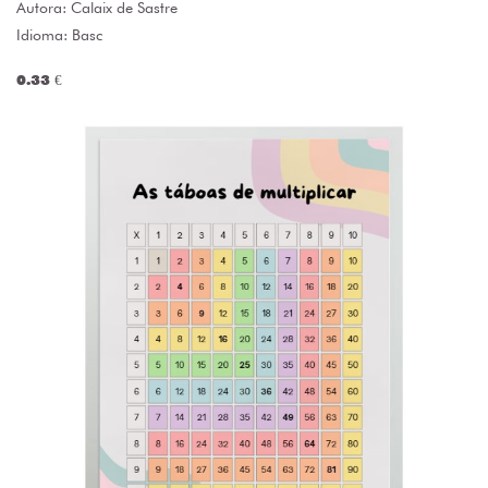
Autora:
Calaix de Sastre
Idioma: Basc
0.33 €