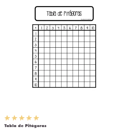
Tabla de Pitágoras