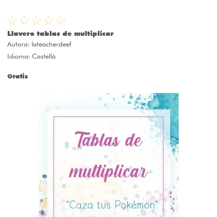
Llavero tablas de multiplicar
Autora:
lateacherdeef
Idioma: Castellà
Gratis