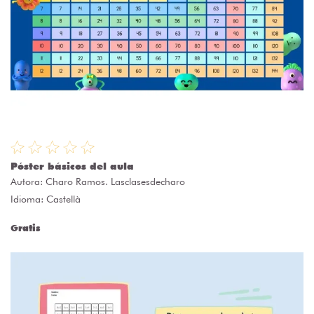
Póster básicos del aula
Autora:
Charo Ramos. Lasclasesdecharo
Idioma: Castellà
Gratis