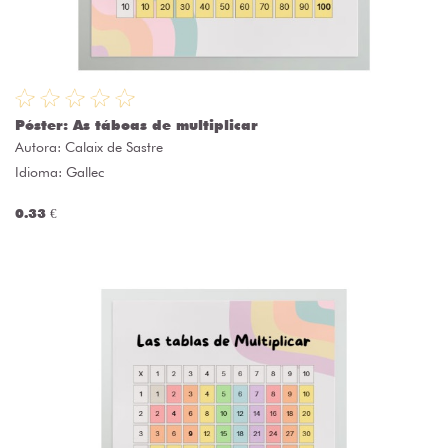
Póster: As táboas de multiplicar
Autora:
Calaix de Sastre
Idioma: Gallec
0.33 €