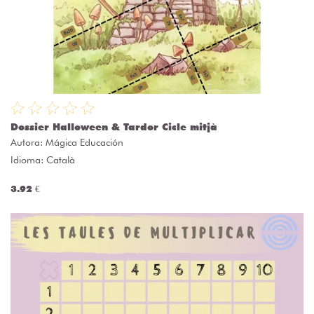
Dossier Halloween & Tardor Cicle mitjà
Autora:
Mágica Educación
Idioma: Català
3.92 €