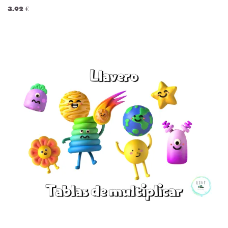
3.92 €