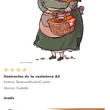
Ilustración de la castañera A3
Autora:
TenemosMuchoCuento
Idioma: Castellà
Gratis