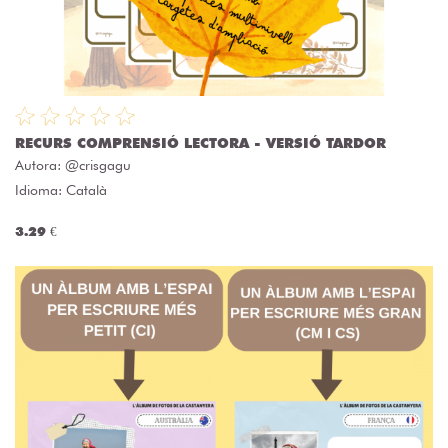
RECURS COMPRENSIÓ LECTORA - VERSIÓ TARDOR
Autora:
@crisgagu
Idioma: Català
3.29 €