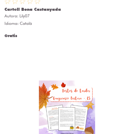
Cartell Bona Castanyada
Autora:
Lily07
Idioma: Català
Gratis