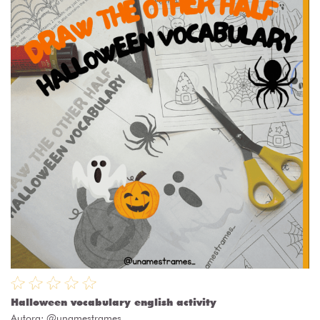
Halloween vocabulary english activity
Autora:
@unamestrames_