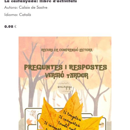
La castanyada: llibre d'activitats
Autora:
Calaix de Sastre
Idioma: Català
0.98 €