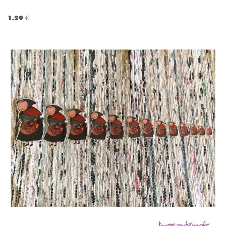
1.29 €