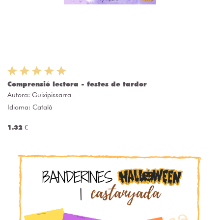
Comprensió lectora - festes de tardor
Autora:
Guixipissarra
Idioma: Català
1.32 €