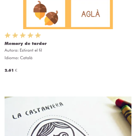
Memory de tardor
Autora:
Estirant el fil
Idioma: Català
2.61 €