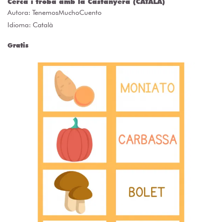
Cerca i troba amb la Castanyera (CATALÀ)
Autora:
TenemosMuchoCuento
Idioma: Català
Gratis