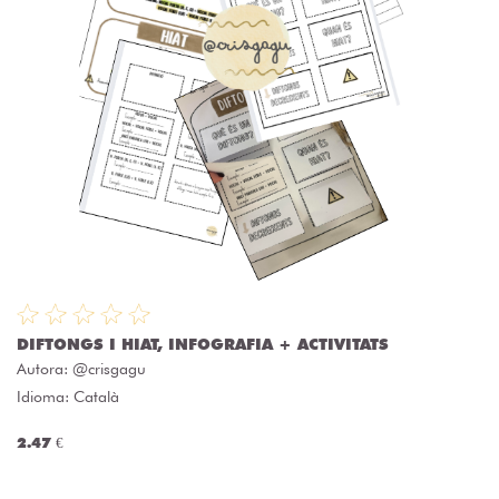
DIFTONGS I HIAT, INFOGRAFIA + ACTIVITATS
Autora:
@crisgagu
Idioma: Català
2.47 €