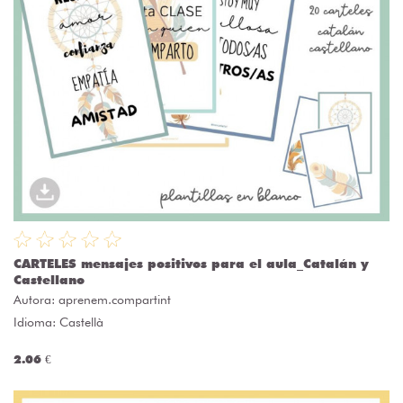
CARTELES mensajes positivos para el aula_Catalán y
Castellano
Autora:
aprenem.compartint
Idioma: Castellà
2.06 €