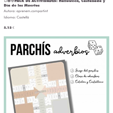
🌰🎃💀PACK DE ACTIVIDADES: Halloween, Castañada y
Día de los Muertos
Autora:
aprenem.compartint
Idioma: Castellà
5.13 €