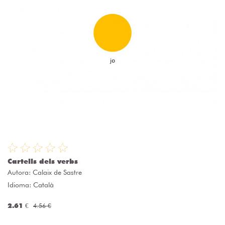
Cartells dels verbs
Autora:
Calaix de Sastre
Idioma: Català
2.61 €
4.56 €