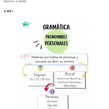
Idioma: Català
1.32 €