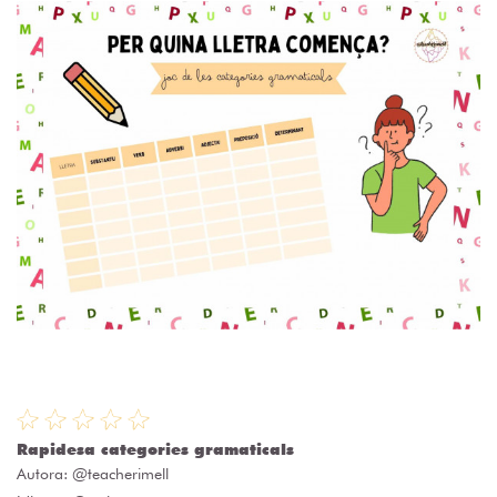
Rapidesa categories gramaticals
Autora:
@teacherimell