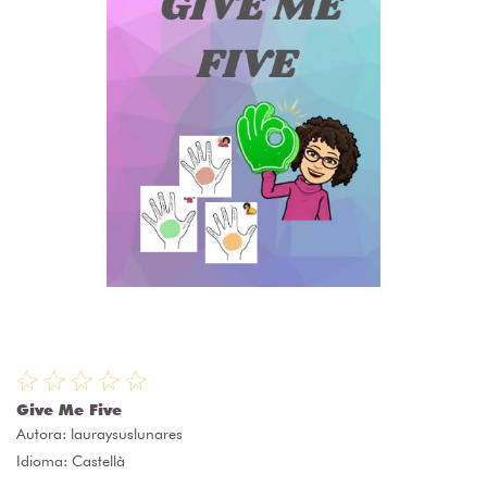
Give Me Five
Autora:
lauraysuslunares
Idioma: Castellà