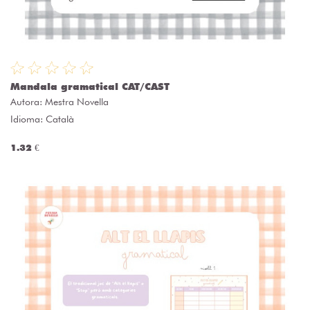
Mandala gramatical CAT/CAST
Autora:
Mestra Novella
Idioma: Català
1.32 €