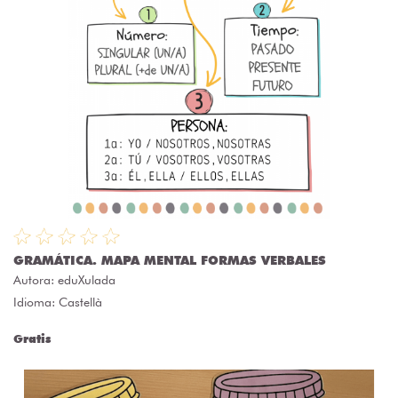
GRAMÁTICA. MAPA MENTAL FORMAS VERBALES
Autora:
eduXulada
Idioma: Castellà
Gratis