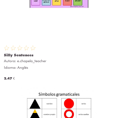
Silly Sentences
Autora:
e.chapela_teacher
Idioma: Anglés
2.47 €