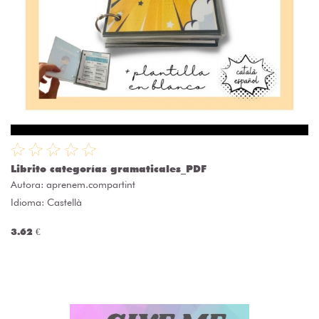
Librito categorías gramaticales_PDF
Autora:
aprenem.compartint
Idioma: Castellà
3.62 €