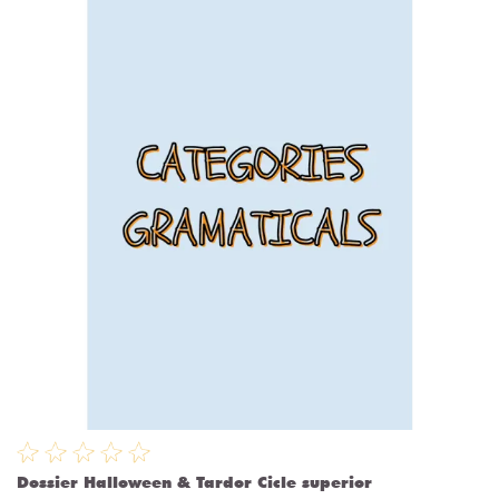
Dossier Halloween & Tardor Cicle superior