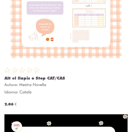
Alt el llapis o Stop CAT/CAS
Autora:
Mestra Novella
Idioma: Català
2.06 €