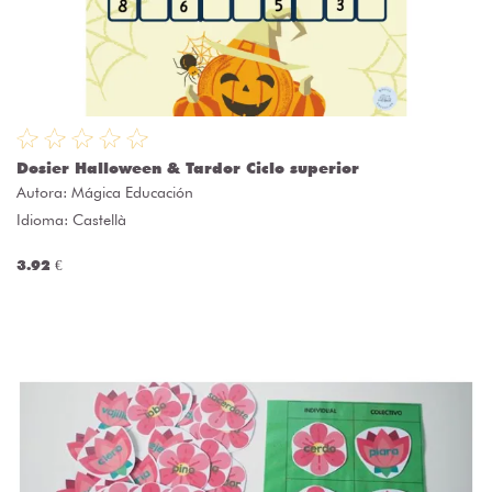
Dosier Halloween & Tardor Ciclo superior
Autora:
Mágica Educación
Idioma: Castellà
3.92 €