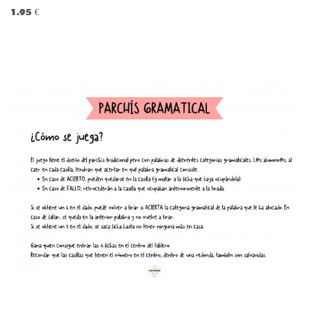
1.95 €