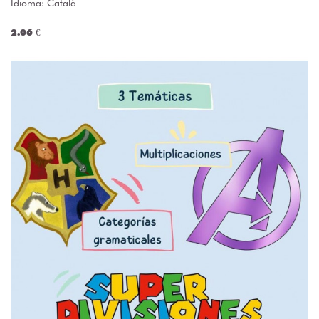
Idioma: Català
2.06 €