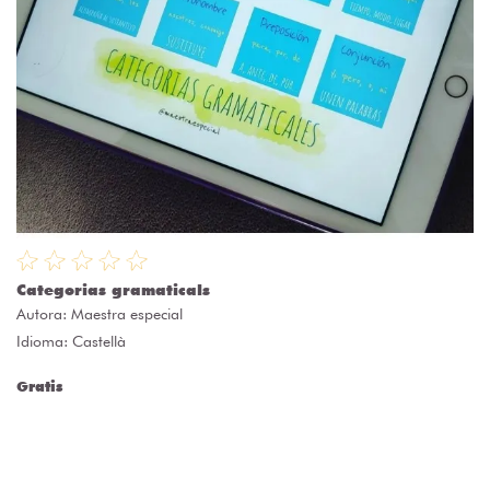
Categorias gramaticals
Autora:
Maestra especial
Idioma: Castellà
Gratis