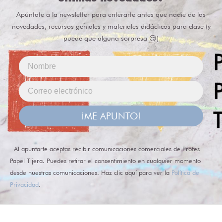
Apúntate a la newsletter para enterarte antes que nadie de las
novedades, recursos geniales y materiales didácticos para clase (y
puede que alguna sorpresa 😏)
¡ME APUNTO!
Al apuntarte aceptas recibir comunicaciones comerciales de Profes
Papel Tijera. Puedes retirar el consentimiento en cualquier momento
desde nuestras comunicaciones. Haz clic aquí para ver la
Política de
Privacidad
.