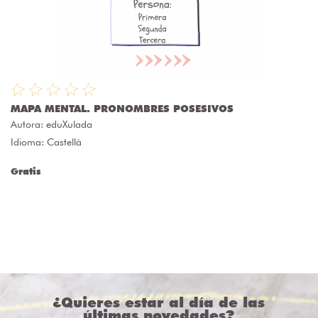
MAPA MENTAL. PRONOMBRES POSESIVOS
Autora:
eduXulada
Idioma: Castellà
Gratis
¿Quieres estar al día de las
últimas novedades?