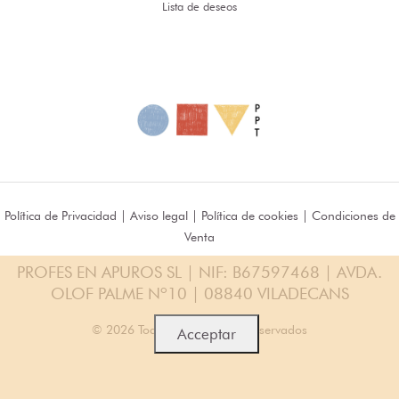
Lista de deseos
Política de Privacidad
|
Aviso legal
|
Política de cookies
|
Condiciones de
Venta
PROFES EN APUROS SL | NIF: B67597468 | AVDA.
OLOF PALME Nº10 | 08840 VILADECANS
© 2026 Todos los Derechos Reservados
Acceptar