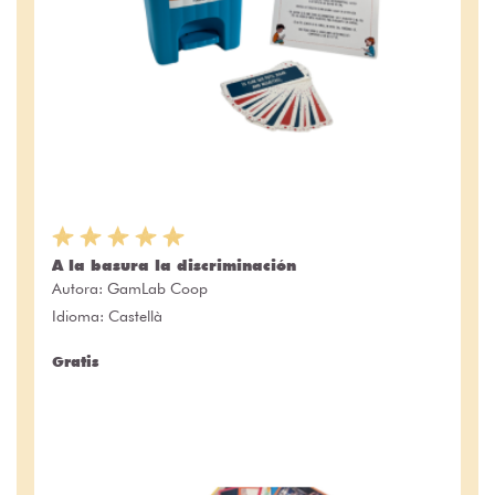
A la basura la discriminación
Autora:
GamLab Coop
Idioma: Castellà
Gratis