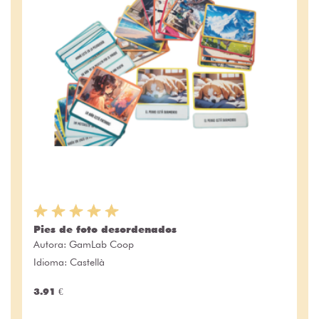
Pies de foto desordenados
Autora:
GamLab Coop
Idioma: Castellà
3.91 €