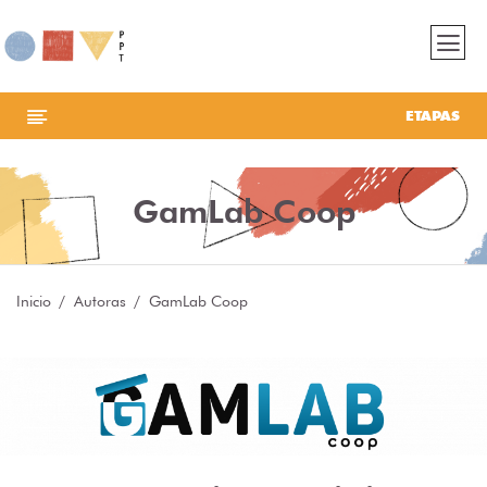
ETAPAS
GamLab Coop
Inicio
Autoras
GamLab Coop