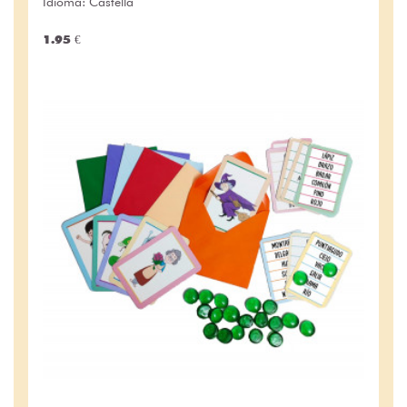
Idioma: Castellà
1.95 €