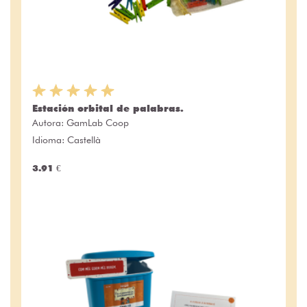
Estación orbital de palabras.
Autora:
GamLab Coop
Idioma: Castellà
3.91 €