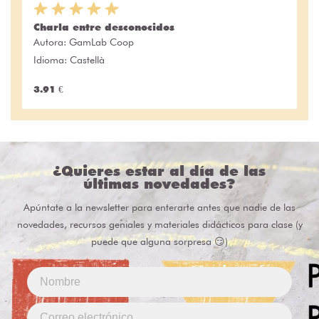
Charla entre desconocidos
Autora:
GamLab Coop
Idioma: Castellà
3.91 €
¿Quieres estar al día de las
últimas novedades?
Apúntate a la newsletter para enterarte antes que nadie de las
novedades, recursos geniales y materiales didácticos para clase (y
puede que alguna sorpresa 😏)