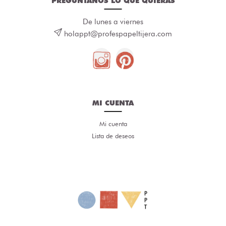
PREGÚNTANOS LO QUE QUIERAS
De lunes a viernes
holappt@profespapeltijera.com
MI CUENTA
Mi cuenta
Lista de deseos