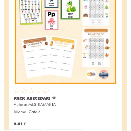
PACK ABECEDARI 🧡
Autora:
MESTRAMARTA
Idioma: Català
2.61 €