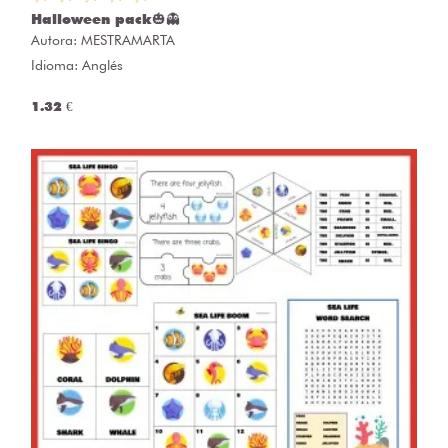
Halloween pack🎃👻
Autora:
MESTRAMARTA
Idioma: Anglés
1.32 €