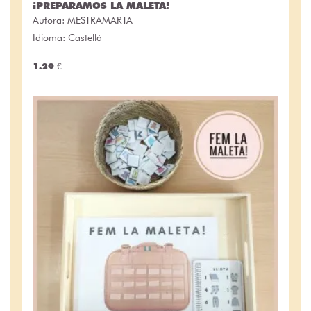
¡PREPARAMOS LA MALETA!
Autora:
MESTRAMARTA
Idioma: Castellà
1.29 €