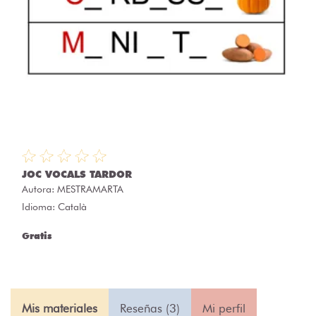
JOC VOCALS TARDOR
Autora:
MESTRAMARTA
Idioma: Català
Gratis
Mis materiales
Reseñas (3)
Mi perfil