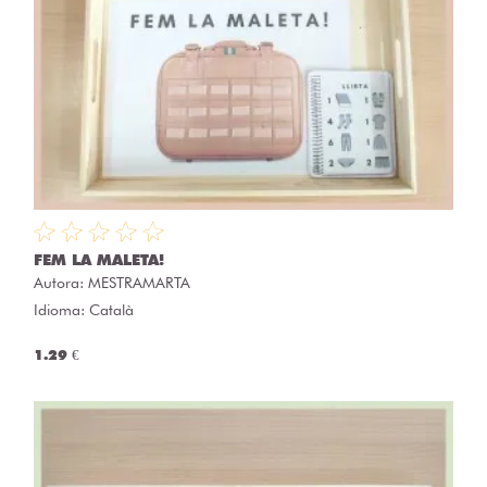
FEM LA MALETA!
Autora:
MESTRAMARTA
Idioma: Català
1.29 €