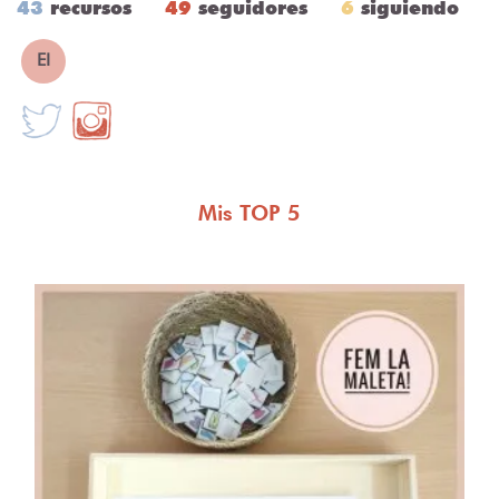
43
recursos
49
seguidores
6
siguiendo
EI
Mis TOP 5