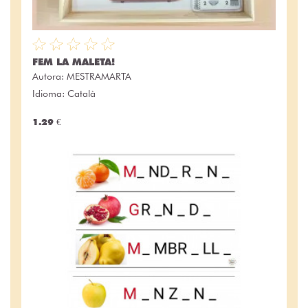
FEM LA MALETA!
Autora:
MESTRAMARTA
Idioma: Català
1.29 €