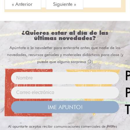
« Anterior
Siguiente »
¿Quieres estar al día de las
últimas novedades?
Apúntate a la newsletter para enterarte antes que nadie de las
novedades, recursos geniales y materiales didácticos para clase (y
puede que alguna sorpresa 😏)
¡ME APUNTO!
Al apuntarte aceptas recibir comunicaciones comerciales de Profes