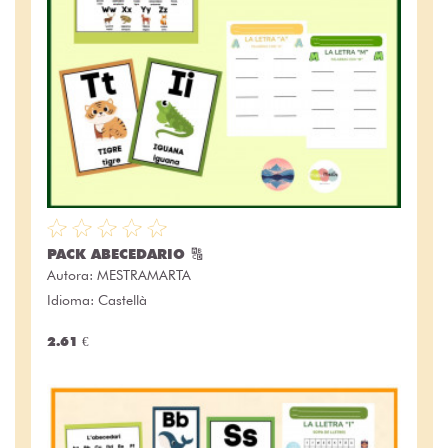
PACK ABECEDARIO 🔠
Autora:
MESTRAMARTA
Idioma: Castellà
2.61 €