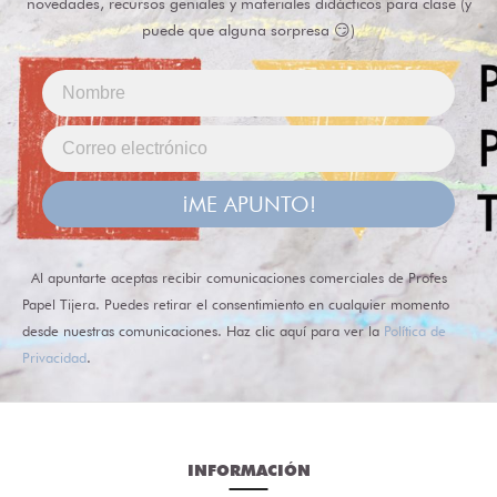
novedades, recursos geniales y materiales didácticos para clase (y
puede que alguna sorpresa 😏)
¡ME APUNTO!
Al apuntarte aceptas recibir comunicaciones comerciales de Profes
Papel Tijera. Puedes retirar el consentimiento en cualquier momento
desde nuestras comunicaciones. Haz clic aquí para ver la
Política de
Privacidad
.
INFORMACIÓN