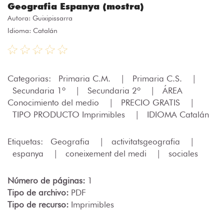
Geografia Espanya (mostra)
Autora:
Guixipissarra
Idioma: Catalán
Categorias:
Primaria C.M.
|
Primaria C.S.
|
Secundaria 1º
|
Secundaria 2º
|
ÁREA
Conocimiento del medio
|
PRECIO GRATIS
|
TIPO PRODUCTO Imprimibles
|
IDIOMA Catalán
Etiquetas:
Geografia
|
activitatsgeografia
|
espanya
|
coneixement del medi
|
sociales
Número de páginas:
1
Tipo de archivo:
PDF
Tipo de recurso:
Imprimibles