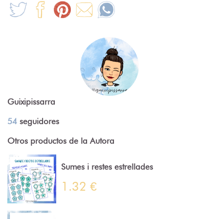
Guixipissarra
54
seguidores
Otros productos de la Autora
Sumes i restes estrellades
1.32 €