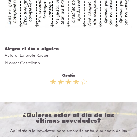
Alegra el día a alguien
Autora:
La profe Raquel
Idioma: Castellano
Gratis
¿Quieres estar al día de las
últimas novedades?
Apúntate a la newsletter para enterarte antes que nadie de las