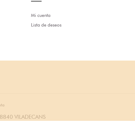
Mi cuenta
Lista de deseos
nta
08840 VILADECANS