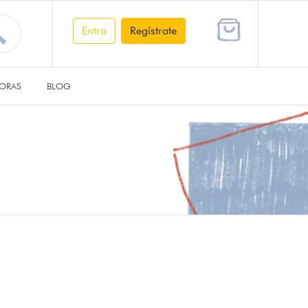
Entra
Regístrate
ORAS
BLOG