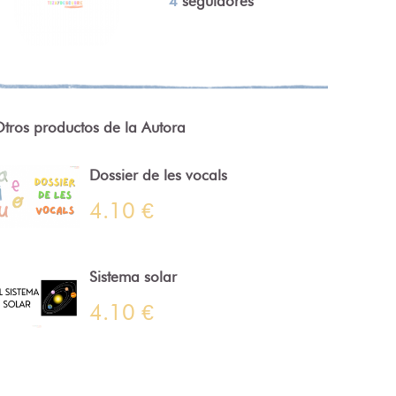
4
seguidores
tros productos de la Autora
Dossier de les vocals
4.10 €
Sistema solar
4.10 €