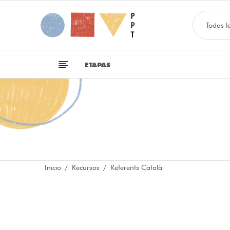
Todas l
ETAPAS
Inicio
Recursos
Referents Català