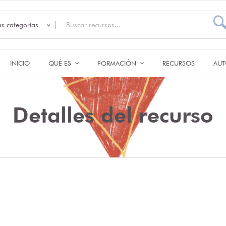
as categorías
INICIO
QUÉ ES
FORMACIÓN
RECURSOS
AUT
Detalles del recurso