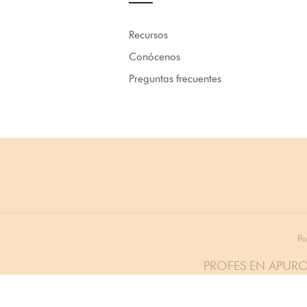
Recursos
Conócenos
Preguntas frecuentes
Po
PROFES EN APURO