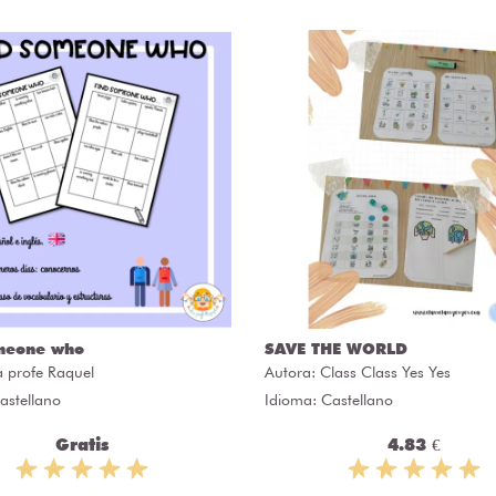
meone who
SAVE THE WORLD
a profe Raquel
Autora:
Class Class Yes Yes
astellano
Idioma: Castellano
Gratis
4.83 €