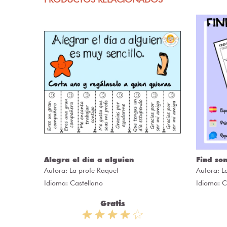
Alegra el día a alguien
Find so
Autora:
La profe Raquel
Autora:
L
Idioma: Castellano
Idioma: C
Gratis