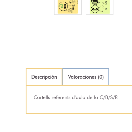
Descripción
Valoraciones (0)
Cartells referents d'aula de la C/B/S/R