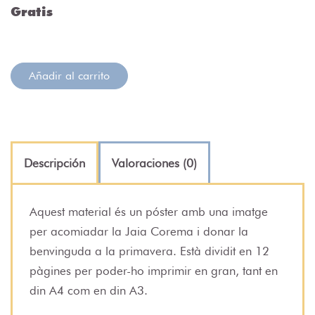
Gratis
Añadir al carrito
Descripción
Valoraciones (0)
Aquest material és un póster amb una imatge
per acomiadar la Jaia Corema i donar la
benvinguda a la primavera. Està dividit en 12
pàgines per poder-ho imprimir en gran, tant en
din A4 com en din A3.