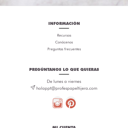
INFORMACIÓN
Recursos
Conócenos
Preguntas frecuentes
PREGÚNTANOS LO QUE QUIERAS
De lunes a viernes
holappt@profespapeltijera.com
MI CUENTA