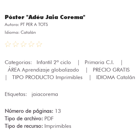
Póster "Adéu Jaia Corema"
Autora:
PT PER A TOTS
Idioma: Catalán
Categorias:
Infantil 2º ciclo
|
Primaria C.I.
|
ÁREA Aprendizaje globalizado
|
PRECIO GRATIS
|
TIPO PRODUCTO Imprimibles
|
IDIOMA Catalán
Etiquetas:
jaiacorema
Número de páginas:
13
Tipo de archivo:
PDF
Tipo de recurso:
Imprimibles