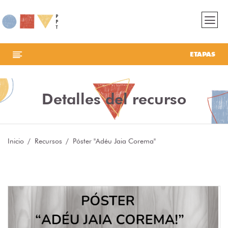
ETAPAS
Detalles del recurso
Inicio
Recursos
Póster "Adéu Jaia Corema"