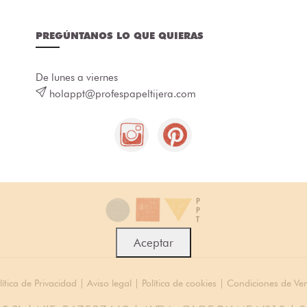
PREGÚNTANOS LO QUE QUIERAS
De lunes a viernes
holappt@profespapeltijera.com
Aceptar
lítica de Privacidad
|
Aviso legal
|
Política de cookies
|
Condiciones de Ve