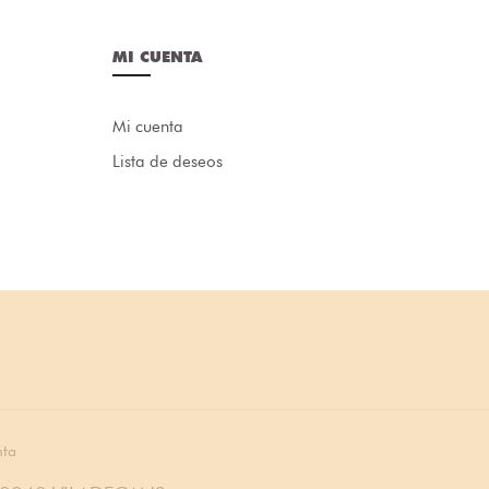
MI CUENTA
Mi cuenta
Lista de deseos
nta