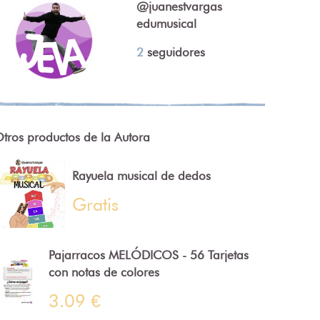
@juanestvargas
edumusical
2
seguidores
tros productos de la Autora
Rayuela musical de dedos
Gratis
Pajarracos MELÓDICOS - 56 Tarjetas
con notas de colores
3.09 €