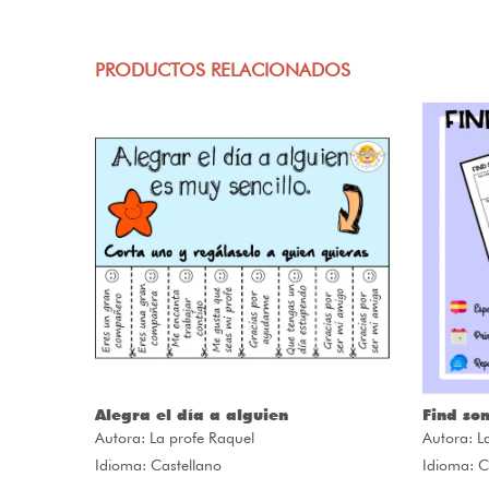
PRODUCTOS RELACIONADOS
ÒRIES
Alegra el día a alguien
Find so
Autora:
La profe Raquel
Autora:
L
Idioma: Castellano
Idioma: C