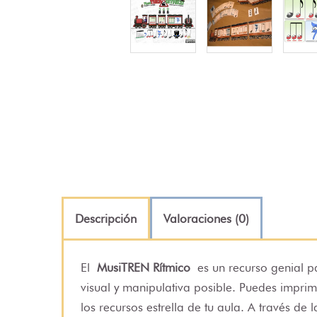
Descripción
Valoraciones (0)
El
MusiTREN Rítmico
es un recurso genial p
visual y manipulativa posible. Puedes impri
los recursos estrella de tu aula. A través de