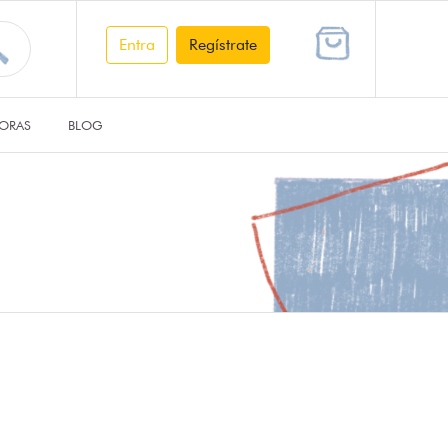
Entra
Regístrate
ORAS
BLOG