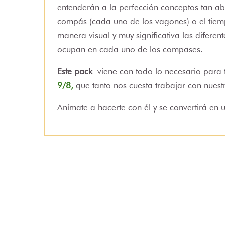
entenderán a la perfección conceptos tan abs
compás (cada uno de los vagones) o el tiem
manera visual y muy significativa las diferen
ocupan en cada uno de los compases.
Este pack
viene con todo lo necesario para 
9/8,
que tanto nos cuesta trabajar con nues
Anímate a hacerte con él y se convertirá en u