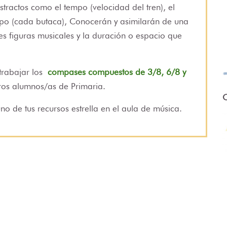
tractos como el tempo (velocidad del tren), el
po (cada butaca), Conocerán y asimilarán de una
tes figuras musicales y la duración o espacio que
trabajar los
compases compuestos de 3/8, 6/8 y
tros alumnos/as de Primaria.
O
no de tus recursos estrella en el aula de música.