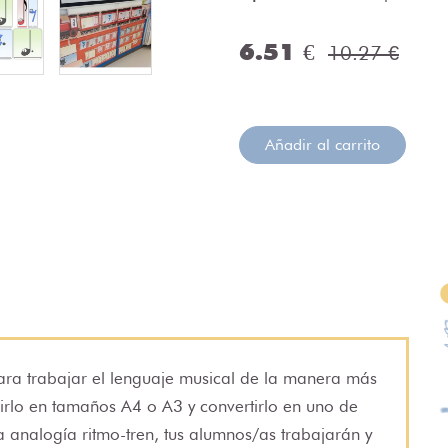
6.51 €
10.27 €
Añadir al carrito
ara trabajar el lenguaje musical de la manera más
mirlo en tamaños A4 o A3 y convertirlo en uno de
 la analogía ritmo-tren, tus alumnos/as trabajarán y