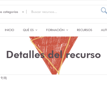
as categorías
INICIO
QUÉ ES
FORMACIÓN
RECURSOS
AUT
Detalles del recurso
 9/8)