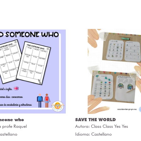
meone who
SAVE THE WORLD
a profe Raquel
Autora:
Class Class Yes Yes
astellano
Idioma: Castellano