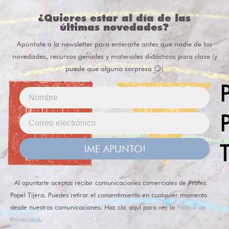
¿Quieres estar al día de las
últimas novedades?
Apúntate a la newsletter para enterarte antes que nadie de las
novedades, recursos geniales y materiales didácticos para clase (y
puede que alguna sorpresa 😏)
¡ME APUNTO!
Al apuntarte aceptas recibir comunicaciones comerciales de Profes
Papel Tijera. Puedes retirar el consentimiento en cualquier momento
desde nuestras comunicaciones. Haz clic aquí para ver la
Política de
Privacidad
.