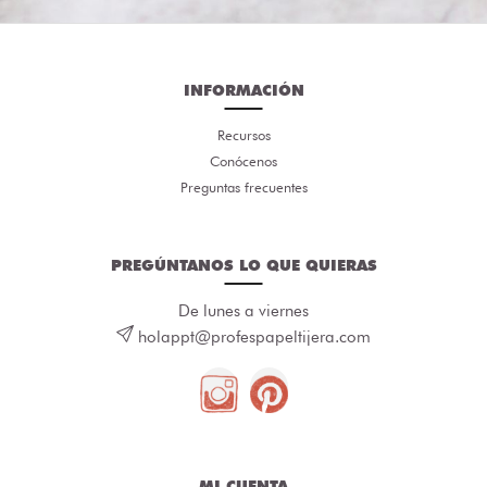
INFORMACIÓN
Recursos
Conócenos
Preguntas frecuentes
PREGÚNTANOS LO QUE QUIERAS
De lunes a viernes
holappt@profespapeltijera.com
MI CUENTA