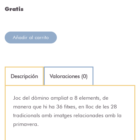
Gratis
Añadir al carrito
Descripción
Valoraciones (0)
Joc del dòmino ampliat a 8 elements, de
manera que hi ha 36 fitxes, en lloc de les 28
tradicionals amb imatges relacionades amb la
primavera.