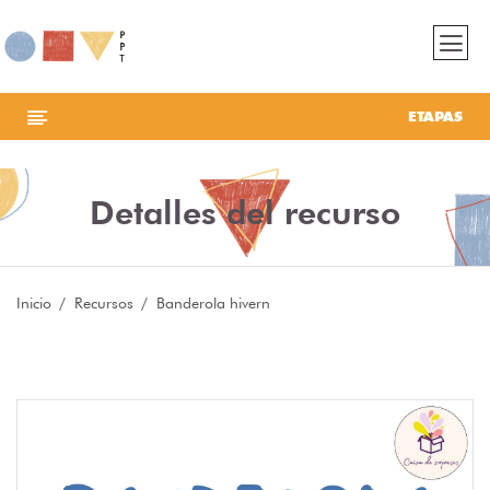
ETAPAS
Detalles del recurso
Inicio
Recursos
Banderola hivern