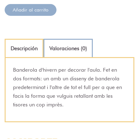
Añadir al carrito
Descripción
Valoraciones (0)
Banderola d'hivern per decorar l'aula. Fet en
dos formats: un amb un disseny de banderola
predeterminat i l'altre de tot el full per a que en
facis la forma que vulguis retallant amb les
tisores un cop imprès.