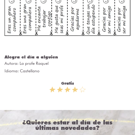
Alegra el día a alguien
Autora:
La profe Raquel
Idioma: Castellano
Gratis
¿Quieres estar al día de las
últimas novedades?