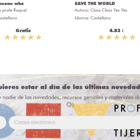
meone who
SAVE THE WORLD
a profe Raquel
Autora:
Class Class Yes Yes
astellano
Idioma: Castellano
Gratis
4.83 €
ieres estar al día de las últimas noveda
e nadie de las novedades, recursos geniales y materiales d
😏)