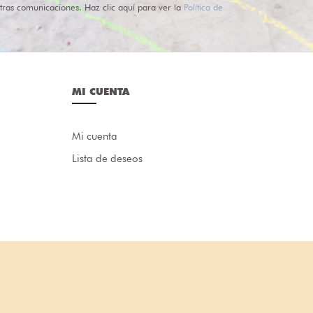
tras comunicaciones. Haz clic aquí para ver la
Política de
MI CUENTA
Mi cuenta
Lista de deseos