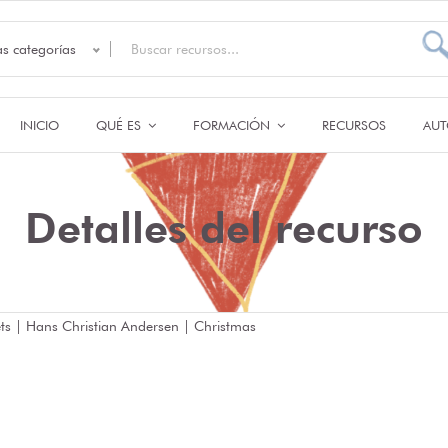
as categorías
INICIO
QUÉ ES
FORMACIÓN
RECURSOS
AUT
Detalles del recurso
eets | Hans Christian Andersen | Christmas