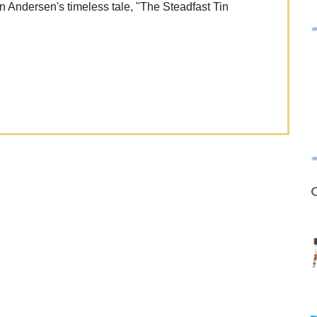
n Andersen's timeless tale, "The Steadfast Tin
O