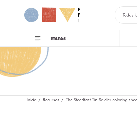
Todas l
ETAPAS
Inicio
Recursos
The Steadfast Tin Soldier coloring sh