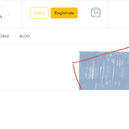
Entra
Regístrate
ORAS
BLOG