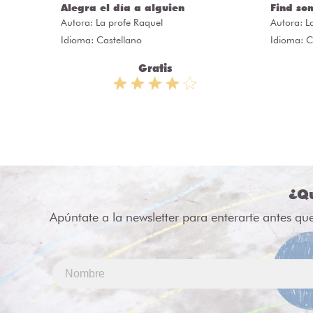
Alegra el día a alguien
Find so
Autora:
La profe Raquel
Autora:
L
Idioma: Castellano
Idioma: C
Gratis
¿Qu
Apúntate a la newsletter para enterarte antes qu