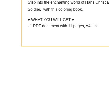
Step into the enchanting world of Hans Christia
Soldier," with this coloring book.
♥ WHAT YOU WILL GET ♥
- 1 PDF document with 11 pages, A4 size