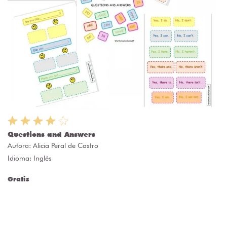
Questions and Answers
Autora:
Alicia Peral de Castro
Idioma: Inglés
Gratis