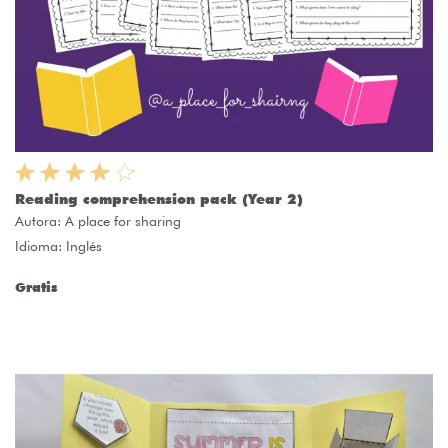
Reading comprehension pack (Year 2)
Autora:
A place for sharing
Idioma: Inglés
Gratis