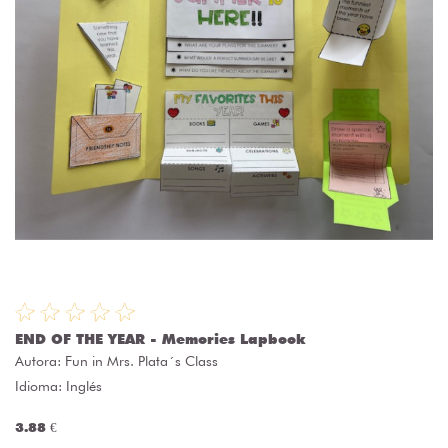
END OF THE YEAR - Memories Lapbook
Autora:
Fun in Mrs. Plata´s Class
Idioma: Inglés
3.88 €