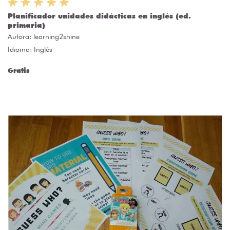
Planificador unidades didácticas en inglés (ed.
primaria)
Autora:
learning2shine
Idioma: Inglés
Gratis