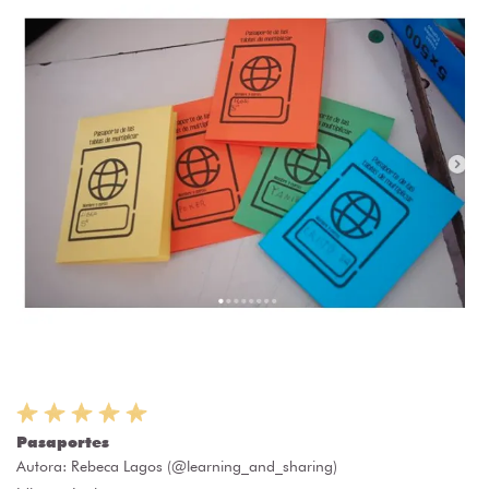
Pasaportes
Autora:
Rebeca Lagos (@learning_and_sharing)