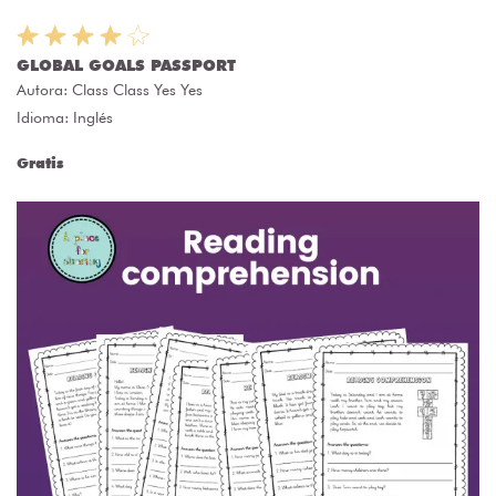
GLOBAL GOALS PASSPORT
Autora:
Class Class Yes Yes
Idioma: Inglés
Gratis