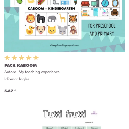
PACK KABOOM
Autora:
My teaching experience
Idioma: Inglés
5.87 €