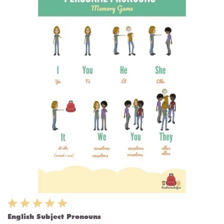
English Subject Pronouns