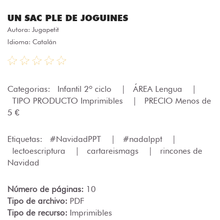
UN SAC PLE DE JOGUINES
Autora:
Jugapetit
Idioma: Catalán
Categorias:
Infantil 2º ciclo
|
ÁREA Lengua
|
TIPO PRODUCTO Imprimibles
|
PRECIO Menos de
5 €
Etiquetas:
#NavidadPPT
|
#nadalppt
|
lectoescriptura
|
cartareismags
|
rincones de
Navidad
Número de páginas:
10
Tipo de archivo:
PDF
Tipo de recurso:
Imprimibles