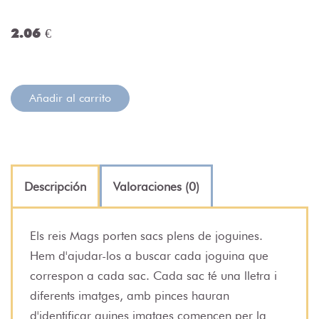
2.06 €
Añadir al carrito
Descripción
Valoraciones (0)
Els reis Mags porten sacs plens de joguines.
Hem d'ajudar-los a buscar cada joguina que
correspon a cada sac. Cada sac té una lletra i
diferents imatges, amb pinces hauran
d'identificar quines imatges comencen per la