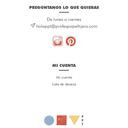
PREGÚNTANOS LO QUE QUIERAS
De lunes a viernes
holappt@profespapeltijera.com
MI CUENTA
Mi cuenta
Lista de deseos