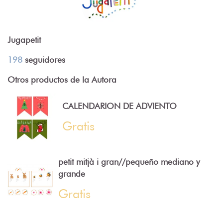
Jugapetit
198
seguidores
Otros productos de la Autora
CALENDARION DE ADVIENTO
Gratis
petit mitjà i gran//pequeño mediano y
grande
Gratis